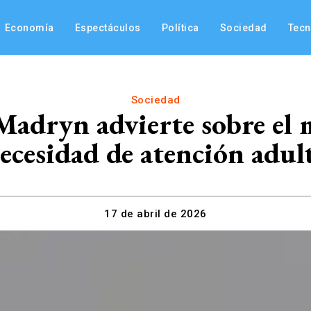
Economía
Espectáculos
Política
Sociedad
Tec
Sociedad
Madryn advierte sobre el m
ecesidad de atención adul
17 de abril de 2026