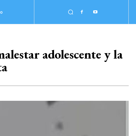
no
alestar adolescente y la
ta