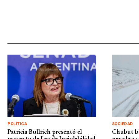
POLÍTICA
SOCIEDAD
Patricia Bullrich presentó el
Chubut ba
proyecto de Ley de Inviolabilidad
nevadas: 