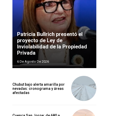
Patricia Bullrich presentó el
proyecto de Ley de
Inviolabilidad de la Propiedad
Privada
6 De Agosto De 2026
Chubut bajo alerta amarilla por
nevadas: cronograma y áreas
afectadas
Cuenca San Jorge: de 680 a