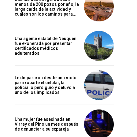
menos de 200 pozos por año, la
larga caída de la actividad y
cuáles son los caminos para...
Una agente estatal de Neuquén
fue exonerada por presentar
certificados médicos
adulterados
Le dispararon desde una moto
para robarle el celular, la
policía lo persiguió y detuvo a
uno de los implicados
Una mujer fue asesinada en
Virrey del Pino un mes después
de denunciar a su expareja