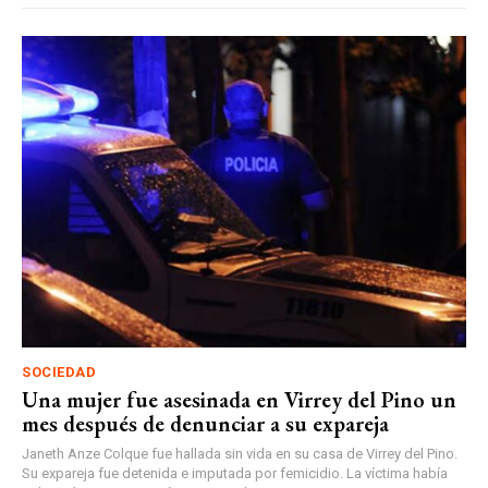
SOCIEDAD
Una mujer fue asesinada en Virrey del Pino un
mes después de denunciar a su expareja
Janeth Anze Colque fue hallada sin vida en su casa de Virrey del Pino.
Su expareja fue detenida e imputada por femicidio. La víctima había