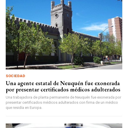
SOCIEDAD
Una agente estatal de Neuquén fue exonerada
por presentar certificados médicos adulterados
Una trabajadora de planta permanente de Neuquén fue exonerada por
presentar certificados médicos adulterados con firma de un médico
que residía en Europa.