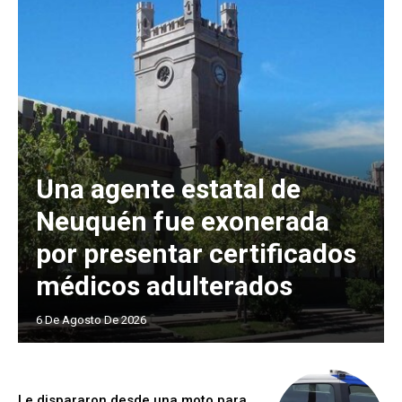
Una agente estatal de
Neuquén fue exonerada
por presentar certificados
médicos adulterados
6 De Agosto De 2026
Le dispararon desde una moto para