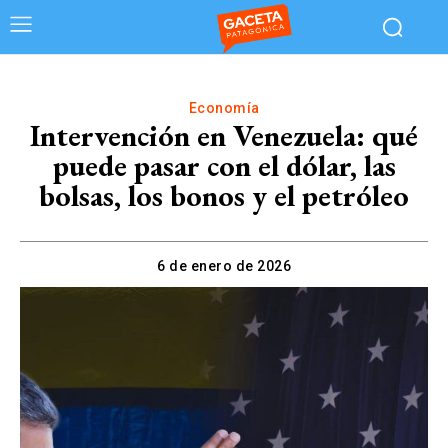
Economía
Intervención en Venezuela: qué
puede pasar con el dólar, las
bolsas, los bonos y el petróleo
6 de enero de 2026