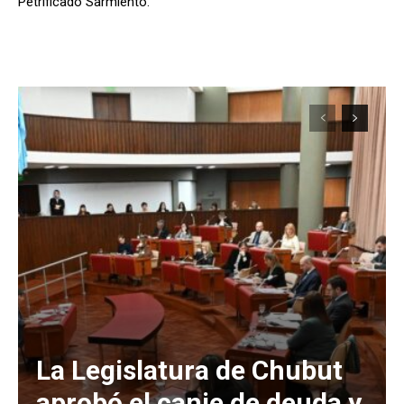
Petrificado Sarmiento.
La Legislatura de Chubut
aprobó el canje de deuda y