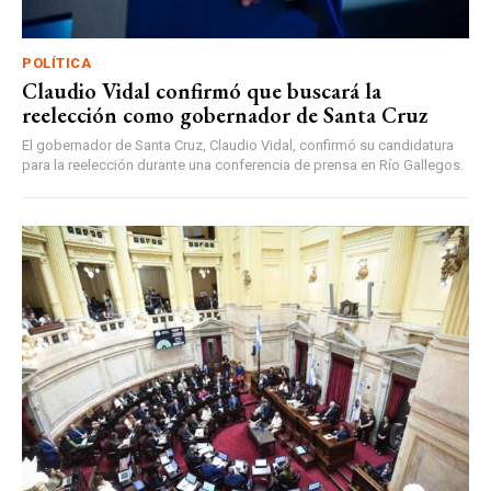
POLÍTICA
Claudio Vidal confirmó que buscará la
reelección como gobernador de Santa Cruz
El gobernador de Santa Cruz, Claudio Vidal, confirmó su candidatura
para la reelección durante una conferencia de prensa en Río Gallegos.