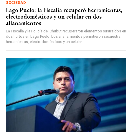
SOCIEDAD
Lago Puelo: la Fiscalía recuperó herramientas,
electrodomésticos y un celular en dos
allanamientos
La Fiscalía y la Policía del Chubut recuperaron elementos sustraídos en
dos hurtos en Lago Puelo. Los allanamientos permitieron secuestrar
herramientas, electrodomésticos y un celular.