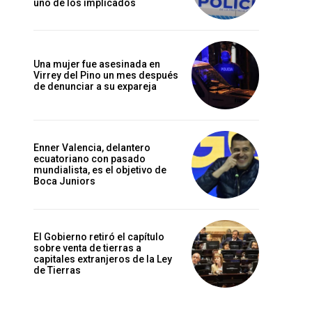
uno de los implicados
Una mujer fue asesinada en
Virrey del Pino un mes después
de denunciar a su expareja
Enner Valencia, delantero
ecuatoriano con pasado
mundialista, es el objetivo de
Boca Juniors
El Gobierno retiró el capítulo
sobre venta de tierras a
capitales extranjeros de la Ley
de Tierras