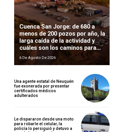
Cuenca San Jorge: de 680 a
menos de 200 pozos por año, la
larga caída de la actividad y
cuáles son los caminos para...
6 De Agosto De 2026
Una agente estatal de Neuquén
fue exonerada por presentar
certificados médicos
adulterados
Le dispararon desde una moto
para robarle el celular, la
policía lo persiguió y detuvo a