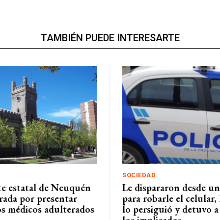
TAMBIÉN PUEDE INTERESARTE
SOCIEDAD
e estatal de Neuquén
Le dispararon desde u
rada por presentar
para robarle el celular, 
os médicos adulterados
lo persiguió y detuvo 
los implicados