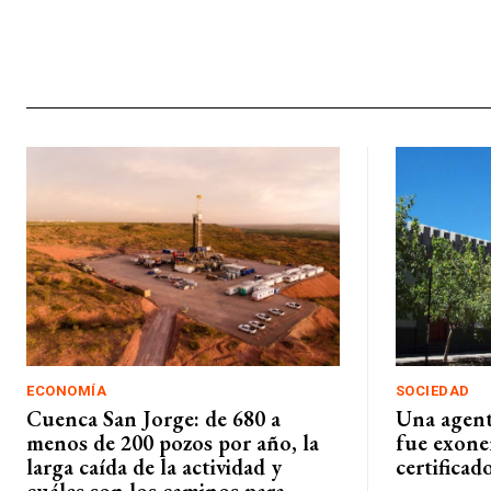
ECONOMÍA
SOCIEDAD
Cuenca San Jorge: de 680 a
Una agent
menos de 200 pozos por año, la
fue exone
larga caída de la actividad y
certificad
cuáles son los caminos para...