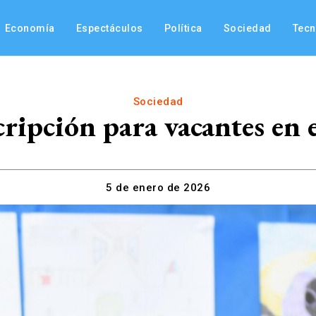
Economía
Espectáculos
Política
Sociedad
Tec
Sociedad
cripción para vacantes en 
5 de enero de 2026