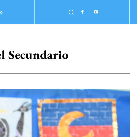
no
el Secundario