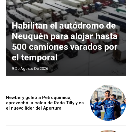
Habilitan el autódromo de
Neuquén para alojar hasta
500 camiones varados por
el temporal
9 De Agosto De 2026
Newbery goleó a Petroquímica,
aprovechó la caída de Rada Tilly y es
el nuevo líder del Apertura