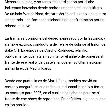
Mensajes sutiles, y no tanto, desperdigados por el aire.
Indirectas lanzadas desde ambos rincones del cuadrilátero.
De un lado Wanda Nara, del otro Verónica Lozano: una guerra
inesperada. Las famosas iniciaron una confrontación por un
mismo objetivo
La trama se compone del deseo expresado por la histórica, y
siempre exitosa, conductora de Telefe de subirse al timón de
Bake Off. La esposa de Corcho Rodríguez admitió,
públicamente, que late en su interior el anhelo de ponerse al
frente de ese reality de pastelería, que en su última edición
animó la ex de Mauro Icardi.
Desde ese punto, la ex de Maxi López también movió su
cartas y aseguró, en sus redes, que el canal la instó a firmar
un contrato para 2026, en el cual se hablaba de pararse al
frente de ese show de reposteria. En definitiva, algo se cuece
en los pasillos.