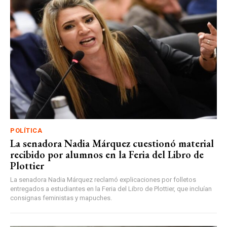
POLÍTICA
La senadora Nadia Márquez cuestionó material
recibido por alumnos en la Feria del Libro de
Plottier
La senadora Nadia Márquez reclamó explicaciones por folletos
entregados a estudiantes en la Feria del Libro de Plottier, que incluían
consignas feministas y mapuches.