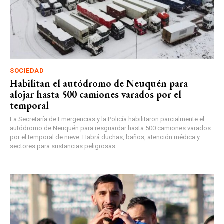
SOCIEDAD
Habilitan el autódromo de Neuquén para
alojar hasta 500 camiones varados por el
temporal
La Secretaría de Emergencias y la Policía habilitaron parcialmente el
autódromo de Neuquén para resguardar hasta 500 camiones varados
por el temporal de nieve. Habrá duchas, baños, atención médica y
sectores para sustancias peligrosas.