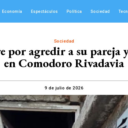
Economía
Espectáculos
Política
Sociedad
Tec
Sociedad
por agredir a su pareja y a
en Comodoro Rivadavia
9 de julio de 2026