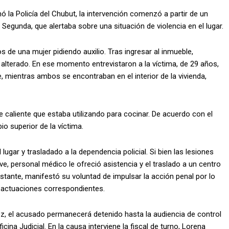
ó la Policía del Chubut, la intervención comenzó a partir de un
 Segunda, que alertaba sobre una situación de violencia en el lugar.
os de una mujer pidiendo auxilio. Tras ingresar al inmueble,
lterado. En ese momento entrevistaron a la víctima, de 29 años,
, mientras ambos se encontraban en el interior de la vivienda,
 caliente que estaba utilizando para cocinar. De acuerdo con el
bio superior de la víctima.
ugar y trasladado a la dependencia policial. Si bien las lesiones
ve, personal médico le ofreció asistencia y el traslado a un centro
bstante, manifestó su voluntad de impulsar la acción penal por lo
as actuaciones correspondientes.
uez, el acusado permanecerá detenido hasta la audiencia de control
cina Judicial. En la causa interviene la fiscal de turno, Lorena