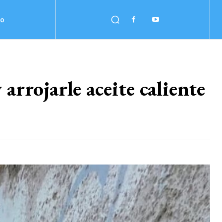
no
rrojarle aceite caliente