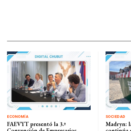
ECONOMÍA
SOCIEDAD
FAEVYT presentó la 3.ª
Madryn: l
Convención de Empresarios
continúa e