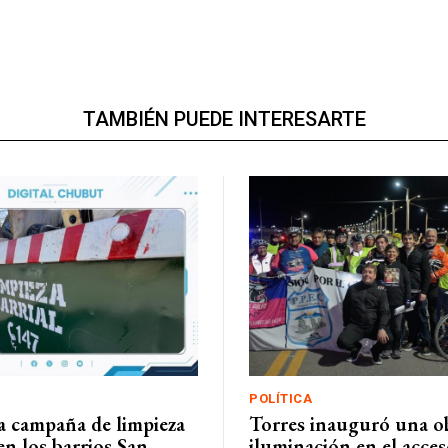
TAMBIÉN PUEDE INTERESARTE
POLÍTICA
a campaña de limpieza
Torres inauguró una o
n los barrios San
iluminación en el acces