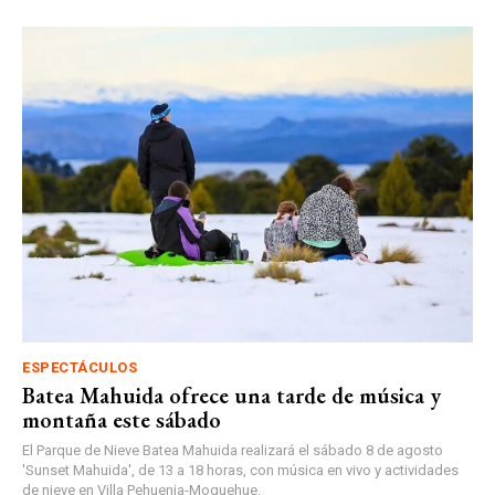
ESPECTÁCULOS
Batea Mahuida ofrece una tarde de música y
montaña este sábado
El Parque de Nieve Batea Mahuida realizará el sábado 8 de agosto
'Sunset Mahuida', de 13 a 18 horas, con música en vivo y actividades
de nieve en Villa Pehuenia-Moquehue.