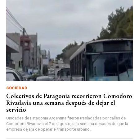
SOCIEDAD
Colectivos de Patagonia recorrieron Comodoro
Rivadavia una semana después de dejar el
servicio
Unidades de Patagonia Argentina fueron trasladadas por calles de
Comodoro Rivadavia el 7 de agosto, una semana después de que la
empresa dejara de operar el transporte urbano.