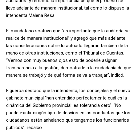
auditados” y remarcó la importancia de que el proceso se
lleve adelante de manera institucional, tal como lo dispuso la
intendenta Malena Resa.
El mandatario sostuvo que “es importante que la auditoría se
realice de manera institucional” y agregó que más adelante
las consideraciones sobre lo actuado llegarán también de la
mano de otras instituciones, como el Tribunal de Cuentas.
“Vemos con muy buenos ojos esto de poderle asignar
transparencia a la gestión, demostrarle a la ciudadanía de qué
manera se trabajó y de qué forma se va a trabajar”, indicó.
Figueroa destacó que la intendenta, los concejales y el nuevo
gabinete municipal “han entendido perfectamente cuál es la
dinámica del Gobierno provincial: es tolerancia cero”. “No
puede existir ningún tipo de desvíos en las conductas que los
ciudadanos están anhelando que tengamos los funcionarios
públicos”, recalcó.