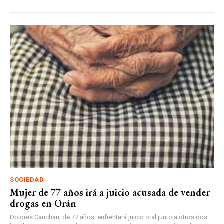
SOCIEDAD
Mujer de 77 años irá a juicio acusada de vender
drogas en Orán
Dolores Cauchari, de 77 años, enfrentará juicio oral junto a otros dos