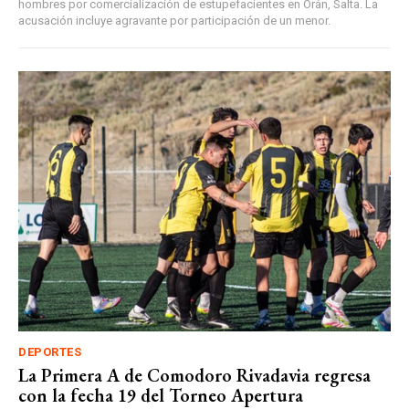
hombres por comercialización de estupefacientes en Orán, Salta. La
acusación incluye agravante por participación de un menor.
DEPORTES
La Primera A de Comodoro Rivadavia regresa
con la fecha 19 del Torneo Apertura