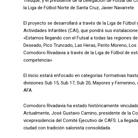
Treuque, y el presidente de la Delegación de Futsal del 
la Liga de Fútbol Norte de Santa Cruz, Javier Navarrete.
El proyecto se desarrollará a través de la Liga de Fútb
Actividades Infantiles (CAI), que pondrá sus instalacio
«Estamos llegando con el Futsal a todas las regiones de
Deseado, Pico Truncado, Las Heras, Perito Moreno, Los 
Comodoro Rivadavia a través de la Liga de Fútbol de esta
competencia».
El inicio estará enfocado en categorías formativas hasta
divisiones Sub 15, Sub 17, Sub 20, Mayores y Femenino, co
AFA.
Comodoro Rivadavia ha estado históricamente vinculada
Actualmente, José Gustavo Camino, presidente de la Com
vicepresidencia del Comité Ejecutivo de CAFS. La llegad
ciudad con tradición salonista consolidada.