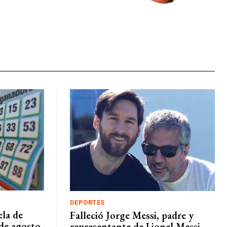
DEPORTES
ela de
Falleció Jorge Messi, padre y
de agosto
representante de Lionel Messi