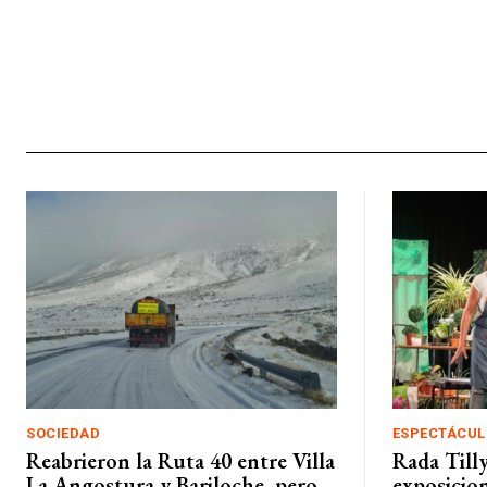
SOCIEDAD
ESPECTÁCUL
Reabrieron la Ruta 40 entre Villa
Rada Till
La Angostura y Bariloche, pero
exposicion