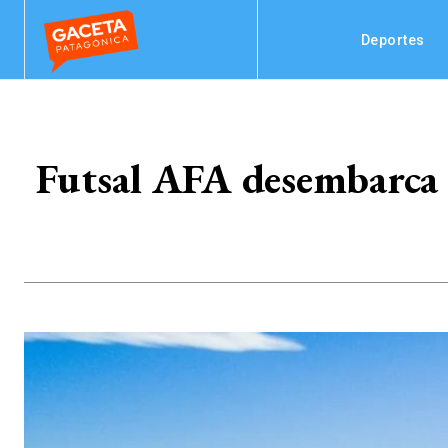
Deportes
Futsal AFA desembarca 