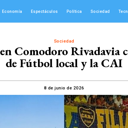
Economía
Espectáculos
Política
Sociedad
Tec
Sociedad
en Comodoro Rivadavia con
de Fútbol local y la CAI
8 de junio de 2026