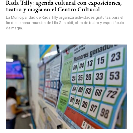
Rada Tilly: agenda cultural con exposiciones,
teatro y magia en el Centro Cultural
La Municipalidad de Rada Tilly organiza actividades gratuitas para el
fin de semana: muestra de Lila Gastaldi, obra de teatro y espectáculo
de magia.