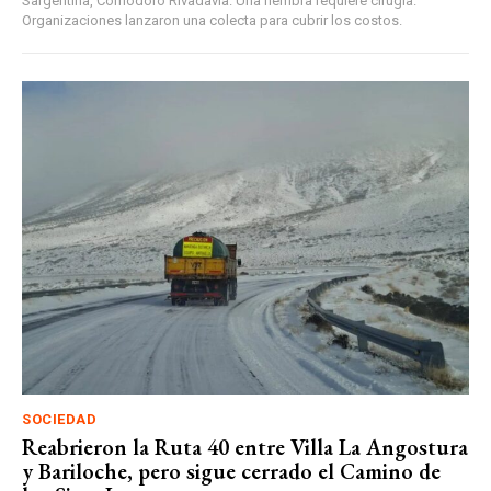
Sargentina, Comodoro Rivadavia. Una hembra requiere cirugía.
Organizaciones lanzaron una colecta para cubrir los costos.
SOCIEDAD
Reabrieron la Ruta 40 entre Villa La Angostura
y Bariloche, pero sigue cerrado el Camino de