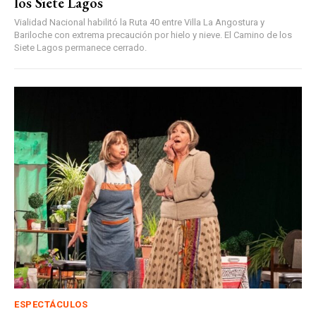
los Siete Lagos
Vialidad Nacional habilitó la Ruta 40 entre Villa La Angostura y
Bariloche con extrema precaución por hielo y nieve. El Camino de los
Siete Lagos permanece cerrado.
ESPECTÁCULOS