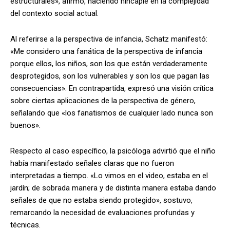
estructurales», afirmó, haciendo hincapié en la complejidad
del contexto social actual.
Al referirse a la perspectiva de infancia, Schatz manifestó:
«Me considero una fanática de la perspectiva de infancia
porque ellos, los niños, son los que están verdaderamente
desprotegidos, son los vulnerables y son los que pagan las
consecuencias». En contrapartida, expresó una visión crítica
sobre ciertas aplicaciones de la perspectiva de género,
señalando que «los fanatismos de cualquier lado nunca son
buenos».
Respecto al caso específico, la psicóloga advirtió que el niño
había manifestado señales claras que no fueron
interpretadas a tiempo. «Lo vimos en el video, estaba en el
jardín; de sobrada manera y de distinta manera estaba dando
señales de que no estaba siendo protegido», sostuvo,
remarcando la necesidad de evaluaciones profundas y
técnicas.