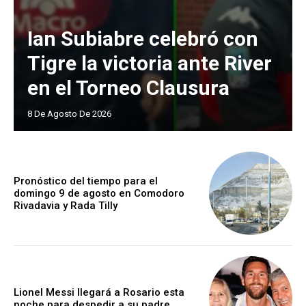
Ian Subiabre celebró con
Tigre la victoria ante River
en el Torneo Clausura
8 De Agosto De 2026
Pronóstico del tiempo para el
domingo 9 de agosto en Comodoro
Rivadavia y Rada Tilly
Lionel Messi llegará a Rosario esta
noche para despedir a su padre