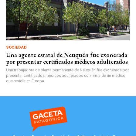
SOCIEDAD
Una agente estatal de Neuquén fue exonerada
por presentar certificados médicos adulterados
Una trabajadora de planta permanente de Neuquén fue exonerada por
presentar certificados médicos adulterados con firma de un médico
que residía en Europa.