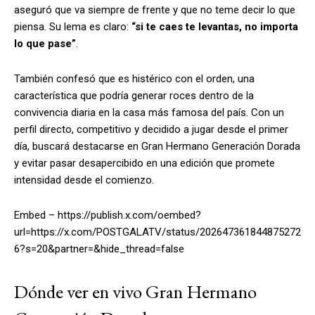
aseguró que va siempre de frente y que no teme decir lo que
piensa. Su lema es claro:
“si te caes te levantas, no importa
lo que pase”
.
También confesó que es histérico con el orden, una
característica que podría generar roces dentro de la
convivencia diaria en la casa más famosa del país. Con un
perfil directo, competitivo y decidido a jugar desde el primer
día, buscará destacarse en Gran Hermano Generación Dorada
y evitar pasar desapercibido en una edición que promete
intensidad desde el comienzo.
Embed – https://publish.x.com/oembed?
url=https://x.com/POSTGALATV/status/202647361844875272
6?s=20&partner=&hide_thread=false
Dónde ver en vivo Gran Hermano