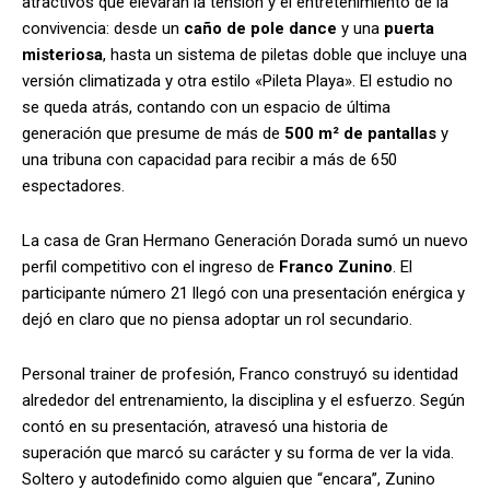
atractivos que elevarán la tensión y el entretenimiento de la
convivencia: desde un
caño de pole dance
y una
puerta
misteriosa
, hasta un sistema de piletas doble que incluye una
versión climatizada y otra estilo «Pileta Playa». El estudio no
se queda atrás, contando con un espacio de última
generación que presume de más de
500 m² de pantallas
y
una tribuna con capacidad para recibir a más de 650
espectadores.
La casa de Gran Hermano Generación Dorada sumó un nuevo
perfil competitivo con el ingreso de
Franco Zunino
. El
participante número 21 llegó con una presentación enérgica y
dejó en claro que no piensa adoptar un rol secundario.
Personal trainer de profesión, Franco construyó su identidad
alrededor del entrenamiento, la disciplina y el esfuerzo. Según
contó en su presentación, atravesó una historia de
superación que marcó su carácter y su forma de ver la vida.
Soltero y autodefinido como alguien que “encara”, Zunino