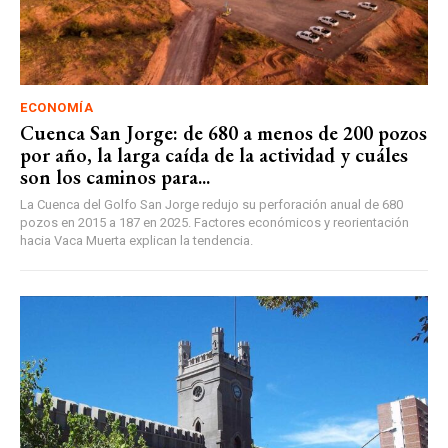
ECONOMÍA
Cuenca San Jorge: de 680 a menos de 200 pozos
por año, la larga caída de la actividad y cuáles
son los caminos para...
La Cuenca del Golfo San Jorge redujo su perforación anual de 680
pozos en 2015 a 187 en 2025. Factores económicos y reorientación
hacia Vaca Muerta explican la tendencia.