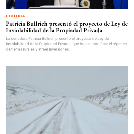
POLÍTICA
Patricia Bullrich presentó el proyecto de Ley de
Inviolabilidad de la Propiedad Privada
La senadora Patricia Bullrich presentó el proyecto de Ley de
Inviolabilidad de la Propiedad Privada, que busca modificar el régimen
de tierras rurales y atraer inversiones.