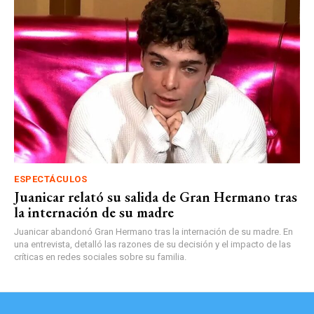
ESPECTÁCULOS
Juanicar relató su salida de Gran Hermano tras
la internación de su madre
Juanicar abandonó Gran Hermano tras la internación de su madre. En
una entrevista, detalló las razones de su decisión y el impacto de las
críticas en redes sociales sobre su familia.