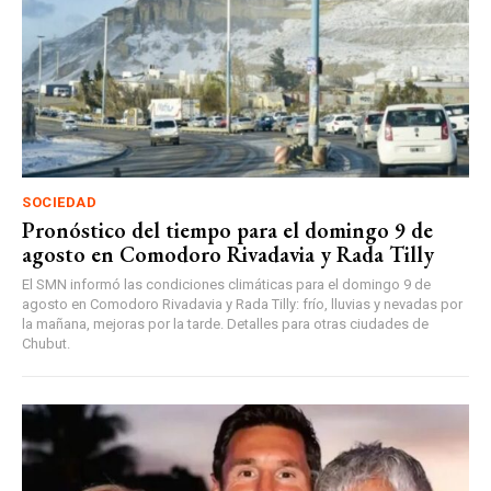
SOCIEDAD
Pronóstico del tiempo para el domingo 9 de
agosto en Comodoro Rivadavia y Rada Tilly
El SMN informó las condiciones climáticas para el domingo 9 de
agosto en Comodoro Rivadavia y Rada Tilly: frío, lluvias y nevadas por
la mañana, mejoras por la tarde. Detalles para otras ciudades de
Chubut.