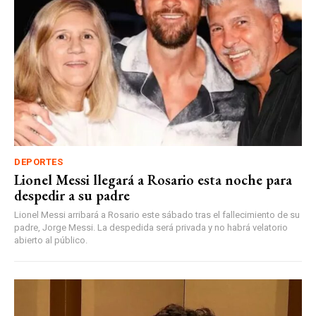
DEPORTES
Lionel Messi llegará a Rosario esta noche para
despedir a su padre
Lionel Messi arribará a Rosario este sábado tras el fallecimiento de su
padre, Jorge Messi. La despedida será privada y no habrá velatorio
abierto al público.