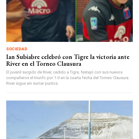
SOCIEDAD
Ian Subiabre celebró con Tigre la victoria ante
River en el Torneo Clausura
El juvenil surgido de River, cedido a Tigre, festejó con sus nuevos
compañeros el triunfo por 1-0 en la cuarta fecha del Torneo Clausura.
River sigue sin sumar puntos.