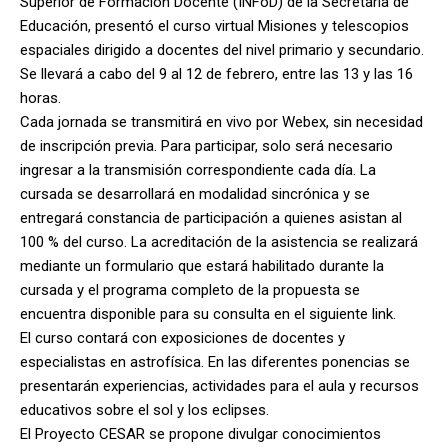
Superior de Formación Docente (INFoD) de la Secretaría de
Educación, presentó el curso virtual Misiones y telescopios
espaciales dirigido a docentes del nivel primario y secundario.
Se llevará a cabo del 9 al 12 de febrero, entre las 13 y las 16
horas.
Cada jornada se transmitirá en vivo por Webex, sin necesidad
de inscripción previa. Para participar, solo será necesario
ingresar a la transmisión correspondiente cada día. La
cursada se desarrollará en modalidad sincrónica y se
entregará constancia de participación a quienes asistan al
100 % del curso. La acreditación de la asistencia se realizará
mediante un formulario que estará habilitado durante la
cursada y el programa completo de la propuesta se
encuentra disponible para su consulta en el siguiente link.
El curso contará con exposiciones de docentes y
especialistas en astrofísica. En las diferentes ponencias se
presentarán experiencias, actividades para el aula y recursos
educativos sobre el sol y los eclipses.
El Proyecto CESAR se propone divulgar conocimientos