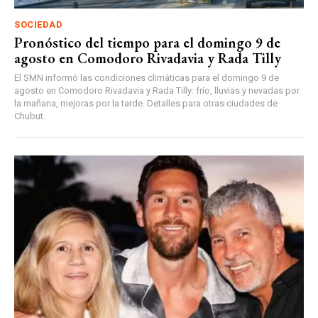
SOCIEDAD
Pronóstico del tiempo para el domingo 9 de
agosto en Comodoro Rivadavia y Rada Tilly
El SMN informó las condiciones climáticas para el domingo 9 de
agosto en Comodoro Rivadavia y Rada Tilly: frío, lluvias y nevadas por
la mañana, mejoras por la tarde. Detalles para otras ciudades de
Chubut.