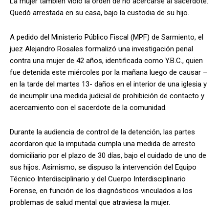
La mujer también violó la orden de no acercarse al sacerdote.
Quedó arrestada en su casa, bajo la custodia de su hijo.
A pedido del Ministerio Público Fiscal (MPF) de Sarmiento, el
juez Alejandro Rosales formalizó una investigación penal
contra una mujer de 42 años, identificada como Y.B.C., quien
fue detenida este miércoles por la mañana luego de causar –
en la tarde del martes 13- daños en el interior de una iglesia y
de incumplir una medida judicial de prohibición de contacto y
acercamiento con el sacerdote de la comunidad.
Durante la audiencia de control de la detención, las partes
acordaron que la imputada cumpla una medida de arresto
domiciliario por el plazo de 30 días, bajo el cuidado de uno de
sus hijos. Asimismo, se dispuso la intervención del Equipo
Técnico Interdisciplinario y del Cuerpo Interdisciplinario
Forense, en función de los diagnósticos vinculados a los
problemas de salud mental que atraviesa la mujer.