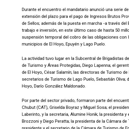
Durante el encuentro el mandatario anunció una serie d
extensión del plazo para el pago de Ingresos Brutos Pro
de Sellos; además de la puesta en marcha -a través del
trabajo e inversión, en este último caso de hasta 50 mi
suspensión temporal del cobro de las obligaciones con In
municipios de El Hoyo, Epuyén y Lago Puelo.
La actividad tuvo lugar en la Subcentral de Brigadistas 
de Turismo y Áreas Protegidas, Diego Lapenna; el gerente
de El Hoyo, César Salamín; las directoras de Turismo de
secretarios de Turismo de Lago Puelo, Sebastián Oliva; de
Hoyo, Darío González Maldonado.
Por parte del sector privado, formaron parte del encuent
Chubut (CAT), Griselda Boyraz y Miguel Sosa; el presiden
Laberinto, y la secretaria, Alumine Honik; la presidenta 
Brozzoni y Diego Peratta; la presidenta de la Cámara de Tu
presidente y el secretario de la Cámara de Turismo de Ep