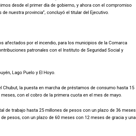
cimos desde el primer día de gobierno, y ahora con el compromiso
e nuestra provincia”, concluyó el titular del Ejecutivo.
os afectados por el incendio, para los municipios de la Comarca
tribuciones patronales con el Instituto de Seguridad Social y
puyén, Lago Puelo y El Hoyo.
el Chubut, la puesta en marcha de préstamos de consumo hasta 15
 meses, con el cobro de la primera cuota en el mes de mayo.
al de trabajo hasta 25 millones de pesos con un plazo de 36 meses
nes de pesos, con un plazo de 60 meses con 12 meses de gracia y una