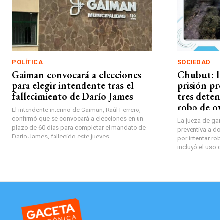
POLÍTICA
SOCIEDAD
Gaiman convocará a elecciones
Chubut: la
para elegir intendente tras el
prisión pr
fallecimiento de Darío James
tres deten
robo de o
El intendente interino de Gaiman, Raúl Ferrero,
confirmó que se convocará a elecciones en un
La jueza de gar
plazo de 60 días para completar el mandato de
preventiva a do
Darío James, fallecido este jueves.
por intentar ro
incluyó el uso 