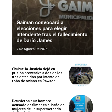
Gaiman convocará a
elecciones para elegir
intendente tras el fallecimiento
de Darío James
7 De Agosto De 2026
Chubut: la Justicia dejó en
prisión preventiva a dos de los
tres detenidos por intento de
robo de ovinos en Rawson
Detuvieron a un hombre
acusado de filmar en el baño de
mujeres de un supermercado