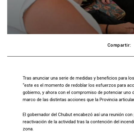
Compartir:
Tras anunciar una serie de medidas y beneficios para lo
“este es el momento de redoblar los esfuerzos para aco
gobierno, y ahora con el compromiso de potenciar uno d
marco de las distintas acciones que la Provincia articula
El gobernador del Chubut encabezó así una reunión con 
reactivación de la actividad tras la contención del incend
zona.