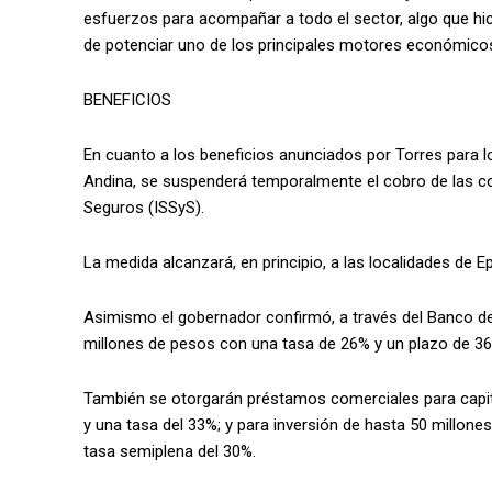
esfuerzos para acompañar a todo el sector, algo que hi
de potenciar uno de los principales motores económicos d
BENEFICIOS
En cuanto a los beneficios anunciados por Torres para l
Andina, se suspenderá temporalmente el cobro de las con
Seguros (ISSyS).
La medida alcanzará, en principio, a las localidades de E
Asimismo el gobernador confirmó, a través del Banco d
millones de pesos con una tasa de 26% y un plazo de 36
También se otorgarán préstamos comerciales para capit
y una tasa del 33%; y para inversión de hasta 50 millo
tasa semiplena del 30%.