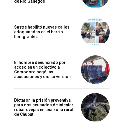
de Río Gallegos
Sastre habilitó nuevas calles
adoquinadas en el barrio
Inmigrantes
El hombre denunciado por
acoso en un colectivo a
Comodoro negó las
acusaciones y dio su versión
Dictaron la prisión preventiva
para dos acusados de intentar
robar ovejas en una zona rural
de Chubut