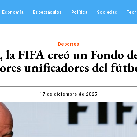
Economía
Espectáculos
Política
Sociedad
Tec
Deportes
, la FIFA creó un Fondo d
lores unificadores del fútb
17 de diciembre de 2025