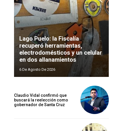
Lago Puelo: la Fiscalía
recuperó herramientas,
electrodomésticos y un celular
en dos allanamientos
6 De Agosto De 2026
Claudio Vidal confirmó que
buscará la reelección como
gobernador de Santa Cruz