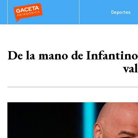
Deportes
De la mano de Infantino
va