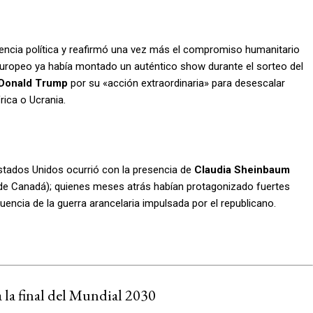
uencia política y reafirmó una vez más el compromiso humanitario
el europeo ya había montado un auténtico show durante el sorteo del
a Donald Trump
por su «acción extraordinaria» para desescalar
rica o Ucrania.
Estados Unidos ocurrió con la presencia de
Claudia Sheinbaum
 de Canadá); quienes meses atrás habían protagonizado fuertes
cia de la guerra arancelaria impulsada por el republicano.
a la final del Mundial 2030