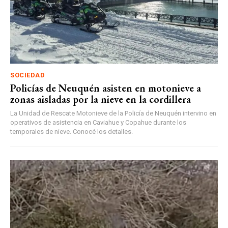
SOCIEDAD
Policías de Neuquén asisten en motonieve a
zonas aisladas por la nieve en la cordillera
La Unidad de Rescate Motonieve de la Policía de Neuquén intervino en
operativos de asistencia en Caviahue y Copahue durante los
temporales de nieve. Conocé los detalles.