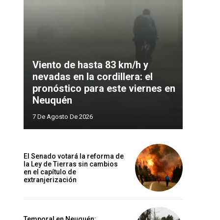
Viento de hasta 83 km/h y
nevadas en la cordillera: el
pronóstico para este viernes en
Neuquén
7 De Agosto De 2026
El Senado votará la reforma de
la Ley de Tierras sin cambios
en el capítulo de
extranjerización
Temporal en Neuquén: