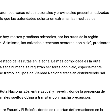
caron que varias rutas nacionales y provinciales presenten calzadas
lo que las autoridades solicitaron extremar las medidas de
de hoy, martes y mañana miércoles, por las rutas de la región
eve. Asimismo, las calzadas presentan sectores con hielo”, precisaron
l estado de las rutas en la zona. La más complicada es la Ruta
calzada húmeda se registran sectores con hielo, especialmente
se tramo, equipos de Vialidad Nacional trabajan distribuyendo sal
uta Nacional 259, entre Esquel y Trevelin, donde la presencia de
animales sueltos obliga a transitar con mucha precaución.
ntre Esquel y El Bolsón, donde se reportan deformaciones en la