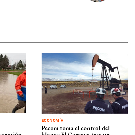
ECONOMÍA
Pecom toma el control del
uspensión
bloque El Corcovo tras un