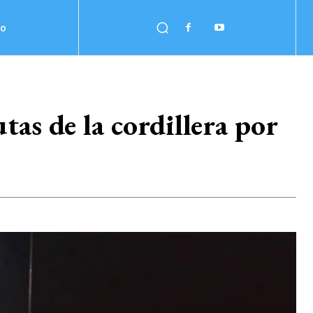
no
tas de la cordillera por