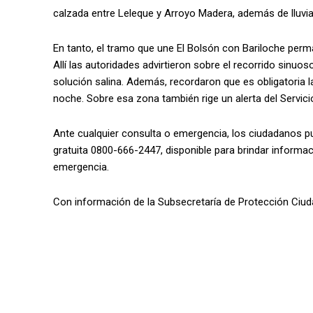
calzada entre Leleque y Arroyo Madera, además de lluvi
En tanto, el tramo que une El Bolsón con Bariloche perma
Allí las autoridades advirtieron sobre el recorrido sinuos
solución salina. Además, recordaron que es obligatoria l
noche. Sobre esa zona también rige un alerta del Servici
Ante cualquier consulta o emergencia, los ciudadanos p
gratuita 0800-666-2447, disponible para brindar informaci
emergencia.
Con información de la Subsecretaría de Protección Ciuda