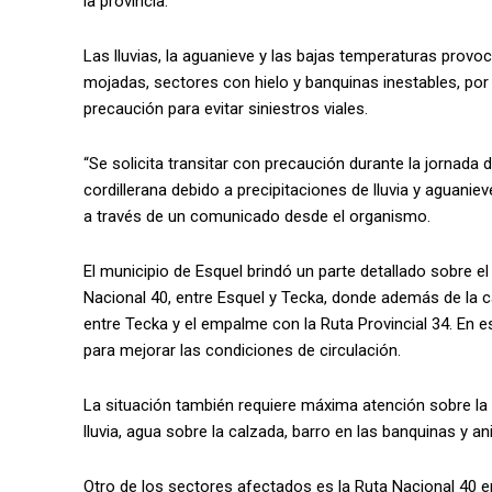
la provincia.
Las lluvias, la aguanieve y las bajas temperaturas provo
mojadas, sectores con hielo y banquinas inestables, por 
precaución para evitar siniestros viales.
“Se solicita transitar con precaución durante la jornada 
cordillerana debido a precipitaciones de lluvia y aguani
a través de un comunicado desde el organismo.
El municipio de Esquel brindó un parte detallado sobre e
Nacional 40, entre Esquel y Tecka, donde además de la 
entre Tecka y el empalme con la Ruta Provincial 34. En e
para mejorar las condiciones de circulación.
La situación también requiere máxima atención sobre la R
lluvia, agua sobre la calzada, barro en las banquinas y 
Otro de los sectores afectados es la Ruta Nacional 40 e