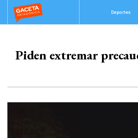
Deportes
Piden extremar precauci