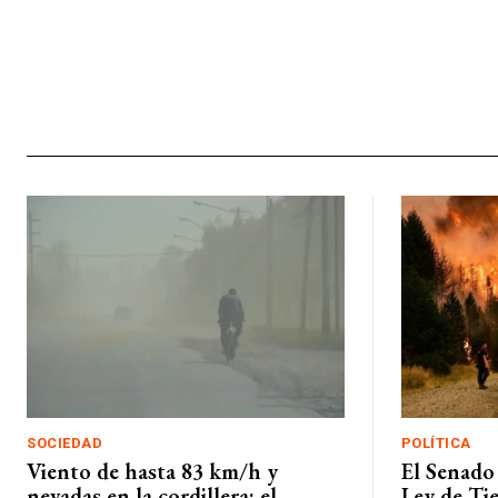
SOCIEDAD
POLÍTICA
Viento de hasta 83 km/h y
El Senado 
nevadas en la cordillera: el
Ley de Tie