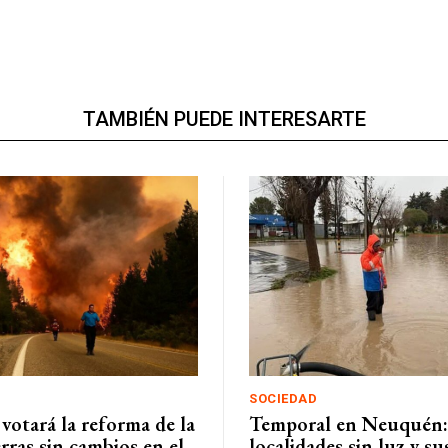
TAMBIÉN PUEDE INTERESARTE
SOCIEDAD
votará la reforma de la
Temporal en Neuquén:
rras sin cambios en el
localidades sin luz y s