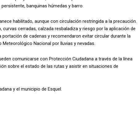
a persistente, banquinas húmedas y barro.
nece habilitado, aunque con circulación restringida a la precaución.
o, curvas cerradas, calzada resbaladiza y riesgo por la aplicación de
a portación de cadenas y recomendaron evitar circular durante la
o Meteorológico Nacional por lluvias y nevadas.
ueden comunicarse con Protección Ciudadana a través de la línea
ón sobre el estado de las rutas y asistir en situaciones de
dana y el municipio de Esquel.