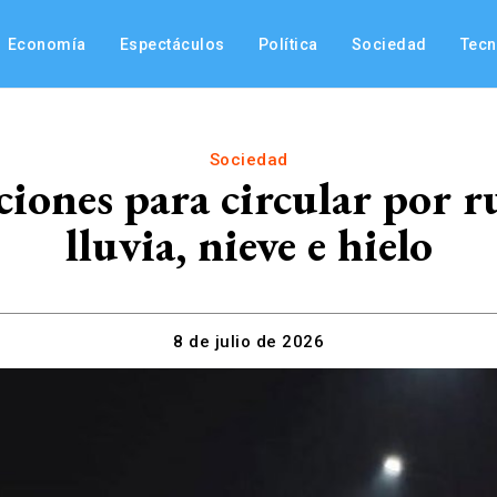
Economía
Espectáculos
Política
Sociedad
Tec
Sociedad
ones para circular por ru
lluvia, nieve e hielo
8 de julio de 2026