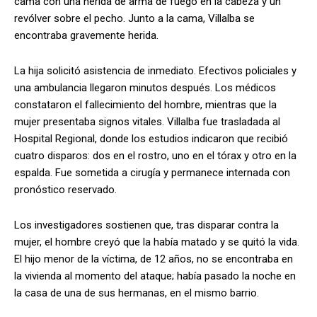
cama con una herida de arma de fuego en la cabeza y un
revólver sobre el pecho. Junto a la cama, Villalba se
encontraba gravemente herida.
La hija solicitó asistencia de inmediato. Efectivos policiales y
una ambulancia llegaron minutos después. Los médicos
constataron el fallecimiento del hombre, mientras que la
mujer presentaba signos vitales. Villalba fue trasladada al
Hospital Regional, donde los estudios indicaron que recibió
cuatro disparos: dos en el rostro, uno en el tórax y otro en la
espalda. Fue sometida a cirugía y permanece internada con
pronóstico reservado.
Los investigadores sostienen que, tras disparar contra la
mujer, el hombre creyó que la había matado y se quitó la vida.
El hijo menor de la víctima, de 12 años, no se encontraba en
la vivienda al momento del ataque; había pasado la noche en
la casa de una de sus hermanas, en el mismo barrio.