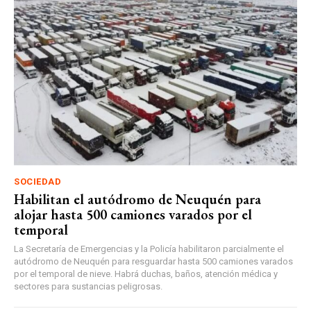
SOCIEDAD
Habilitan el autódromo de Neuquén para
alojar hasta 500 camiones varados por el
temporal
La Secretaría de Emergencias y la Policía habilitaron parcialmente el
autódromo de Neuquén para resguardar hasta 500 camiones varados
por el temporal de nieve. Habrá duchas, baños, atención médica y
sectores para sustancias peligrosas.