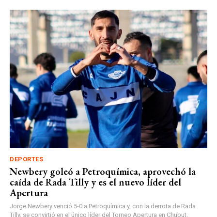
DEPORTES
Newbery goleó a Petroquímica, aprovechó la
caída de Rada Tilly y es el nuevo líder del
Apertura
Jorge Newbery venció 5-0 a Petroquímica y, con la derrota de Rada
Tilly, se convirtió en el único líder del Torneo Apertura en Chubut.