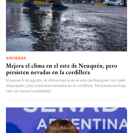
SOCIEDAD
Mejora el clima en el este de Neuquén, pero
persisten nevadas en la cordillera
El jueves 6 de agosto, el clima mejora en el este de Neuquén con cielo
despejado, pero persisten nevadas en la cordillera. Temperaturas bajo
cero en varias localidades.