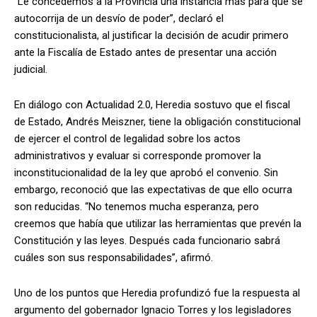
“Le concedemos a la Provincia una instancia más para que se
autocorrija de un desvío de poder”, declaró el
constitucionalista, al justificar la decisión de acudir primero
ante la Fiscalía de Estado antes de presentar una acción
judicial.
En diálogo con Actualidad 2.0, Heredia sostuvo que el fiscal
de Estado, Andrés Meiszner, tiene la obligación constitucional
de ejercer el control de legalidad sobre los actos
administrativos y evaluar si corresponde promover la
inconstitucionalidad de la ley que aprobó el convenio. Sin
embargo, reconoció que las expectativas de que ello ocurra
son reducidas. “No tenemos mucha esperanza, pero
creemos que había que utilizar las herramientas que prevén la
Constitución y las leyes. Después cada funcionario sabrá
cuáles son sus responsabilidades”, afirmó.
Uno de los puntos que Heredia profundizó fue la respuesta al
argumento del gobernador Ignacio Torres y los legisladores