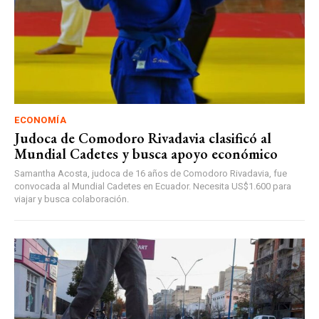
ECONOMÍA
Judoca de Comodoro Rivadavia clasificó al
Mundial Cadetes y busca apoyo económico
Samantha Acosta, judoca de 16 años de Comodoro Rivadavia, fue
convocada al Mundial Cadetes en Ecuador. Necesita US$1.600 para
viajar y busca colaboración.