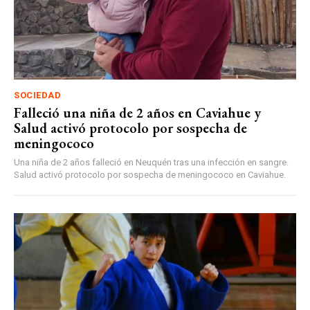
SOCIEDAD
Falleció una niña de 2 años en Caviahue y
Salud activó protocolo por sospecha de
meningococo
Una niña de 2 años falleció en Neuquén tras una infección en sangre.
Salud activó protocolo por sospecha de meningococo en Caviahue.