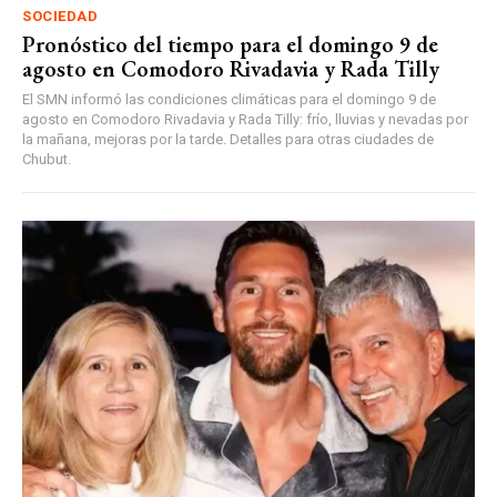
SOCIEDAD
Pronóstico del tiempo para el domingo 9 de
agosto en Comodoro Rivadavia y Rada Tilly
El SMN informó las condiciones climáticas para el domingo 9 de
agosto en Comodoro Rivadavia y Rada Tilly: frío, lluvias y nevadas por
la mañana, mejoras por la tarde. Detalles para otras ciudades de
Chubut.