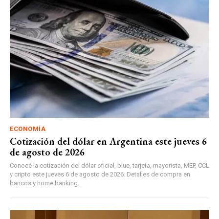
ECONOMÍA
Cotización del dólar en Argentina este jueves 6
de agosto de 2026
Conocé la cotización del dólar oficial, blue, tarjeta, mayorista, MEP, CCL
y cripto este jueves 6 de agosto de 2026. Detalles de compra en
bancos y home banking.