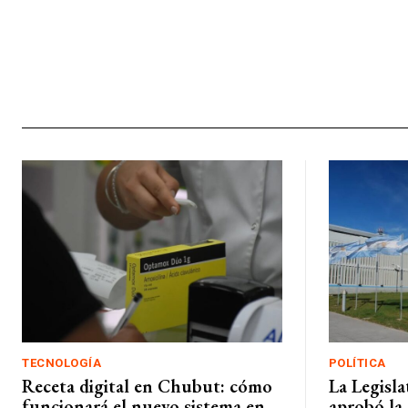
TECNOLOGÍA
POLÍTICA
Receta digital en Chubut: cómo
La Legisl
funcionará el nuevo sistema en
aprobó la