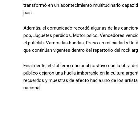
transformó en un acontecimiento multitudinario capaz de
país.
Además, el comunicado recordó algunas de las canciones 
pop, Juguetes perdidos, Motor psico, Vencedores vencido
el puticlub, Vamos las bandas, Preso en mi ciudad y Un 
que continúan vigentes dentro del repertorio del rock arg
Finalmente, el Gobierno nacional sostuvo que la obra del I
público dejaron una huella imborrable en la cultura arg
recuerdos y muestras de afecto hacia uno de los artista
nacional.