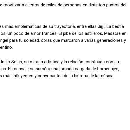
 movilizar a cientos de miles de personas en distintos puntos del
más emblemáticas de su trayectoria, entre ellas Jijiji, La bestia
s, Un poco de amor francés, El pibe de los astilleros, Masacre en
ángel para tu soledad, obras que marcaron a varias generaciones y
entino.
ndio Solari, su mirada artística y la relación construida con su
entina. El mensaje se sumó a una jornada cargada de homenajes,
s más influyentes y convocantes de la historia de la música