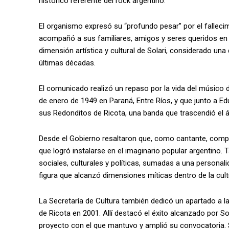
histórico referente del rock argentino.
El organismo expresó su “profundo pesar” por el fallecim
acompañó a sus familiares, amigos y seres queridos en e
dimensión artística y cultural de Solari, considerado una
últimas décadas.
El comunicado realizó un repaso por la vida del músico 
de enero de 1949 en Paraná, Entre Ríos, y que junto a Ed
sus Redonditos de Ricota, una banda que trascendió el 
Desde el Gobierno resaltaron que, como cantante, compo
que logró instalarse en el imaginario popular argentino.
sociales, culturales y políticas, sumadas a una personali
figura que alcanzó dimensiones míticas dentro de la cult
La Secretaría de Cultura también dedicó un apartado a la
de Ricota en 2001. Allí destacó el éxito alcanzado por S
proyecto con el que mantuvo y amplió su convocatoria.