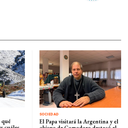
SOCIEDAD
 qué
El Papa visitará la Argentina y el
 y cuáles
obispo de Comodoro destacó el