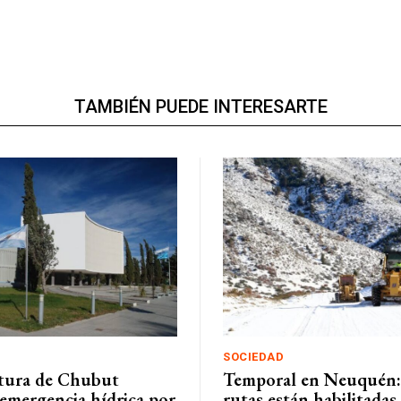
TAMBIÉN PUEDE INTERESARTE
SOCIEDAD
atura de Chubut
Temporal en Neuquén:
 emergencia hídrica por
rutas están habilitadas