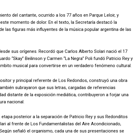
iento del cantante, ocurrido a los 77 años en Parque Leloir, y
ste momento de dolor. En el texto, la Secretaría destacó la
 de las figuras más influyentes de la música popular argentina de las
desde sus orígenes. Recordó que Carlos Alberto Solari nació el 17
uardo “Skay” Beilinson y Carmen “La Negra” Poli fundó Patricio Rey y
ámbito musical para convertirse en un verdadero fenómeno cultural.
sitor y principal referente de Los Redondos, construyó una obra
 También subrayaron que sus letras, cargadas de referencias
dad distante de la exposición mediática, contribuyeron a forjar una
ura nacional.
 etapa posterior a la separación de Patricio Rey y sus Redonditos
olari al frente de Los Fundamentalistas del Aire Acondicionado,
 Según señaló el organismo, cada una de sus presentaciones se