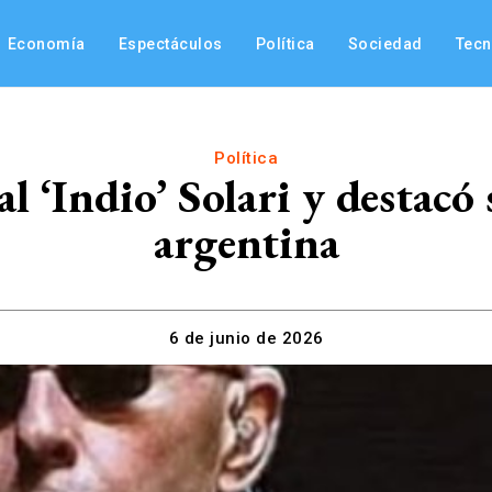
Economía
Espectáculos
Política
Sociedad
Tec
Política
l ‘Indio’ Solari y destacó 
argentina
6 de junio de 2026