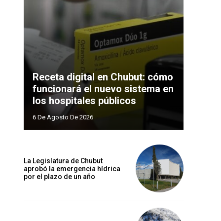
Receta digital en Chubut: cómo
funcionará el nuevo sistema en
los hospitales públicos
6 De Agosto De 2026
La Legislatura de Chubut
aprobó la emergencia hídrica
por el plazo de un año