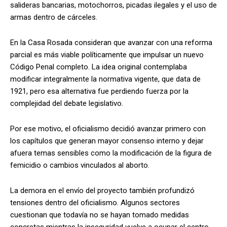
salideras bancarias, motochorros, picadas ilegales y el uso de
armas dentro de cárceles.
En la Casa Rosada consideran que avanzar con una reforma
parcial es más viable políticamente que impulsar un nuevo
Código Penal completo. La idea original contemplaba
modificar integralmente la normativa vigente, que data de
1921, pero esa alternativa fue perdiendo fuerza por la
complejidad del debate legislativo.
Por ese motivo, el oficialismo decidió avanzar primero con
los capítulos que generan mayor consenso interno y dejar
afuera temas sensibles como la modificación de la figura de
femicidio o cambios vinculados al aborto.
La demora en el envío del proyecto también profundizó
tensiones dentro del oficialismo. Algunos sectores
cuestionan que todavía no se hayan tomado medidas
concretas mientras la inseguridad vuelve a ocupar el centro