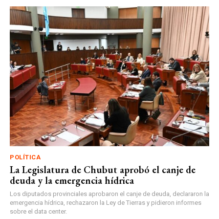
POLÍTICA
La Legislatura de Chubut aprobó el canje de
deuda y la emergencia hídrica
Los diputados provinciales aprobaron el canje de deuda, declararon la
emergencia hídrica, rechazaron la Ley de Tierras y pidieron informes
sobre el data center.