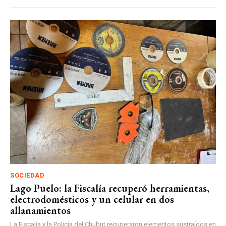
SOCIEDAD
Lago Puelo: la Fiscalía recuperó herramientas,
electrodomésticos y un celular en dos
allanamientos
La Fiscalía y la Policía del Chubut recuperaron elementos sustraídos en