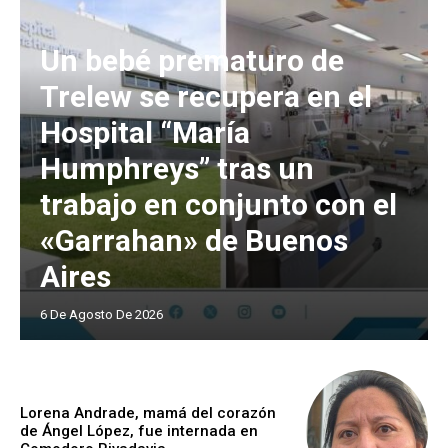
Un bebé prematuro de
Trelew se recupera en el
Hospital “María
Humphreys” tras un
trabajo en conjunto con el
«Garrahan» de Buenos
Aires
6 De Agosto De 2026
Lorena Andrade, mamá del corazón
de Ángel López, fue internada en