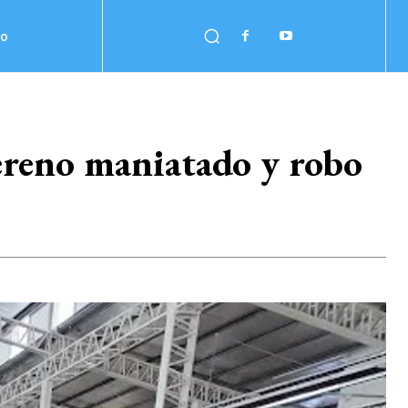
no
ereno maniatado y robo