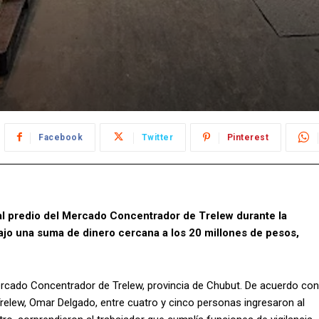
Facebook
Twitter
Pinterest
al predio del Mercado Concentrador de Trelew durante la
rajo una suma de dinero cercana a los 20 millones de pesos,
Mercado Concentrador de Trelew, provincia de Chubut. De acuerdo con
Trelew, Omar Delgado, entre cuatro y cinco personas ingresaron al