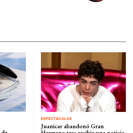
ESPECTÁCULOS
Juanicar abandonó Gran
 de
Hermano tras recibir una noticia