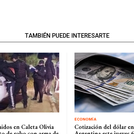
TAMBIÉN PUEDE INTERESARTE
ECONOMÍA
idos en Caleta Olivia
Cotización del dólar en
nto de robo con arma de
Argentina este jueves 6