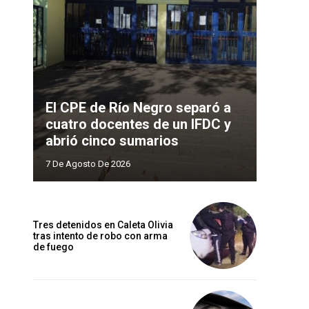
El CPE de Río Negro separó a
cuatro docentes de un IFDC y
abrió cinco sumarios
7 De Agosto De 2026
Tres detenidos en Caleta Olivia
tras intento de robo con arma
de fuego