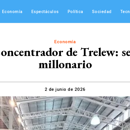
Economía
Espectáculos
Política
Sociedad
Tec
Economía
Concentrador de Trelew: s
millonario
2 de junio de 2026