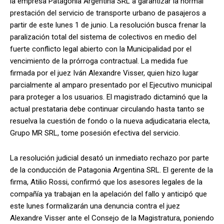
la empresa Patagonia Argentina SRL a garantizar la normal
prestación del servicio de transporte urbano de pasajeros a
partir de este lunes 1 de junio. La resolución busca frenar la
paralización total del sistema de colectivos en medio del
fuerte conflicto legal abierto con la Municipalidad por el
vencimiento de la prórroga contractual. La medida fue
firmada por el juez Iván Alexandre Visser, quien hizo lugar
parcialmente al amparo presentado por el Ejecutivo municipal
para proteger a los usuarios. El magistrado dictaminó que la
actual prestataria debe continuar circulando hasta tanto se
resuelva la cuestión de fondo o la nueva adjudicataria electa,
Grupo MR SRL, tome posesión efectiva del servicio.
La resolución judicial desató un inmediato rechazo por parte
de la conducción de Patagonia Argentina SRL. El gerente de la
firma, Atilio Rossi, confirmó que los asesores legales de la
compañía ya trabajan en la apelación del fallo y anticipó que
este lunes formalizarán una denuncia contra el juez
Alexandre Visser ante el Consejo de la Magistratura, poniendo