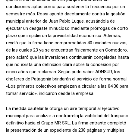
condiciones aptas como para sostener la frecuencia por un
semestre más. Rossi apuntó directamente contra la gestión
municipal anterior de Juan Pablo Luque, acusándola de
ejecutar un desgaste minucioso mediante prórrogas de corto
plazo que impidieron la previsibilidad económica. Además,
reveló que la firma tiene comprometidas 40 unidades nuevas,
de las cuales 23 ya se encuentran físicamente en Comodoro,
pero aclaró que las inversiones continuarán congeladas hasta
que no exista una definición clara sobre la concesión por
cinco años que reclaman. Según pudo saber ADNSUR, los
choferes de Patagonia brindarán el servicio de forma normal.
«Los primeros colectivos empiezan a circular a las 04:30 para
tomar servicio», indicaron desde la empresa.
La medida cautelar le otorga un aire temporal al Ejecutivo
municipal para analizar a contrarreloj la viabilidad del traspaso
definitivo hacia el Grupo MR SRL. La firma entrante completó
la presentación de un expediente de 238 páginas y múltiples