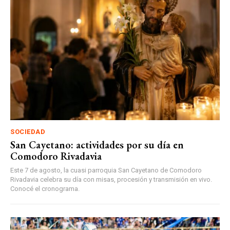
SOCIEDAD
San Cayetano: actividades por su día en
Comodoro Rivadavia
Este 7 de agosto, la cuasi parroquia San Cayetano de Comodoro
Rivadavia celebra su día con misas, procesión y transmisión en vivo.
Conocé el cronograma.