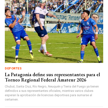
DEPORTES
La Patagonia define sus representantes para el
Torneo Regional Federal Amateur 2026
Chubut, Santa Cruz, Río Negro, Neuquén y Tierra del Fuego ya tienen
definidos a sus representantes oficiales, mientras varios clubes
esperan la aprobación de licencias deportivas para sumarse al
certamen.