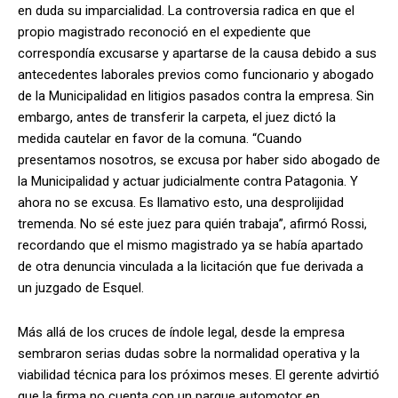
en duda su imparcialidad. La controversia radica en que el
propio magistrado reconoció en el expediente que
correspondía excusarse y apartarse de la causa debido a sus
antecedentes laborales previos como funcionario y abogado
de la Municipalidad en litigios pasados contra la empresa. Sin
embargo, antes de transferir la carpeta, el juez dictó la
medida cautelar en favor de la comuna. “Cuando
presentamos nosotros, se excusa por haber sido abogado de
la Municipalidad y actuar judicialmente contra Patagonia. Y
ahora no se excusa. Es llamativo esto, una desprolijidad
tremenda. No sé este juez para quién trabaja”, afirmó Rossi,
recordando que el mismo magistrado ya se había apartado
de otra denuncia vinculada a la licitación que fue derivada a
un juzgado de Esquel.
Más allá de los cruces de índole legal, desde la empresa
sembraron serias dudas sobre la normalidad operativa y la
viabilidad técnica para los próximos meses. El gerente advirtió
que la firma no cuenta con un parque automotor en