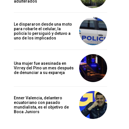
adulterados
Le dispararon desde una moto
para robarle el celular, la
policía lo persiguió y detuvo a
uno de los implicados
Una mujer fue asesinada en
Virrey del Pino un mes después
de denunciar a su expareja
Enner Valencia, delantero
ecuatoriano con pasado
mundialista, es el objetivo de
Boca Juniors