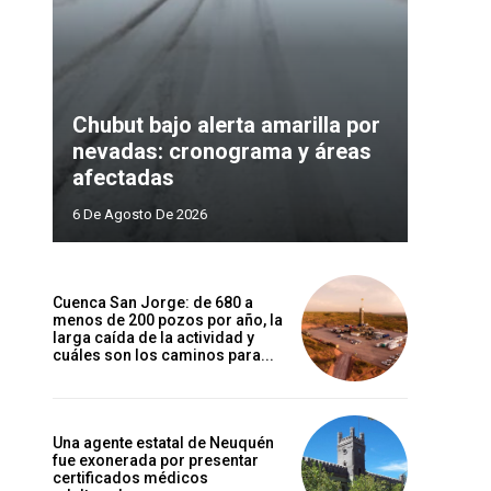
Chubut bajo alerta amarilla por
nevadas: cronograma y áreas
afectadas
6 De Agosto De 2026
Cuenca San Jorge: de 680 a
menos de 200 pozos por año, la
larga caída de la actividad y
cuáles son los caminos para...
Una agente estatal de Neuquén
fue exonerada por presentar
certificados médicos