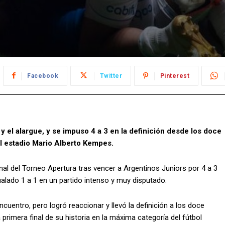
Facebook
Twitter
Pinterest
y el alargue, y se impuso 4 a 3 en la definición desde los doce
el estadio Mario Alberto Kempes.
final del Torneo Apertura tras vencer a Argentinos Juniors por 4 a 3
ualado 1 a 1 en un partido intenso y muy disputado.
ncuentro, pero logró reaccionar y llevó la definición a los doce
primera final de su historia en la máxima categoría del fútbol