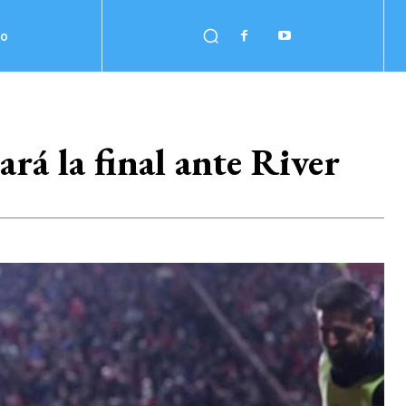
no
rá la final ante River