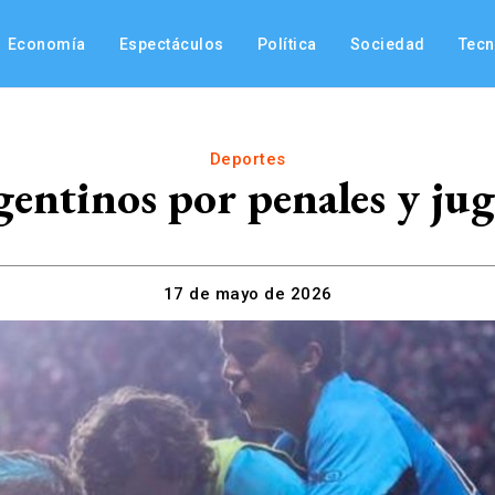
Economía
Espectáculos
Política
Sociedad
Tec
Deportes
entinos por penales y juga
17 de mayo de 2026