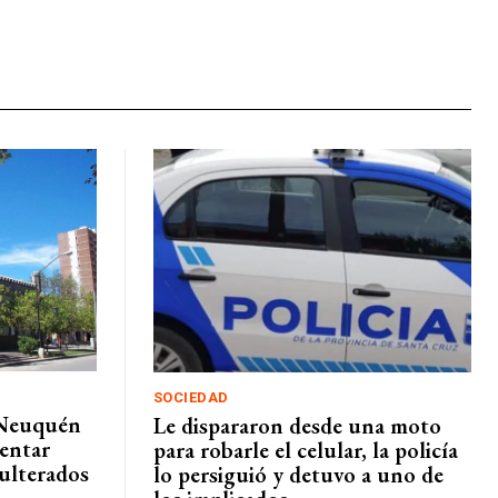
SOCIEDAD
 Neuquén
Le dispararon desde una moto
entar
para robarle el celular, la policía
dulterados
lo persiguió y detuvo a uno de