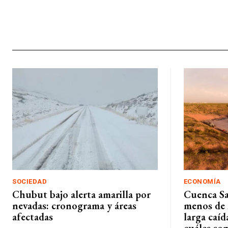
SOCIEDAD
ECONOMÍA
Chubut bajo alerta amarilla por
Cuenca Sa
nevadas: cronograma y áreas
menos de 
afectadas
larga caíd
cuáles son