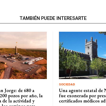
TAMBIÉN PUEDE INTERESARTE
SOCIEDAD
n Jorge: de 680 a
Una agente estatal de
200 pozos por año, la
fue exonerada por pres
a de la actividad y
certificados médicos a
 los caminos para...