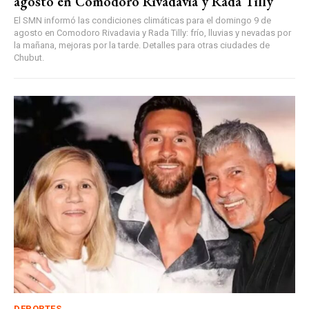
agosto en Comodoro Rivadavia y Rada Tilly
El SMN informó las condiciones climáticas para el domingo 9 de
agosto en Comodoro Rivadavia y Rada Tilly: frío, lluvias y nevadas por
la mañana, mejoras por la tarde. Detalles para otras ciudades de
Chubut.
DEPORTES