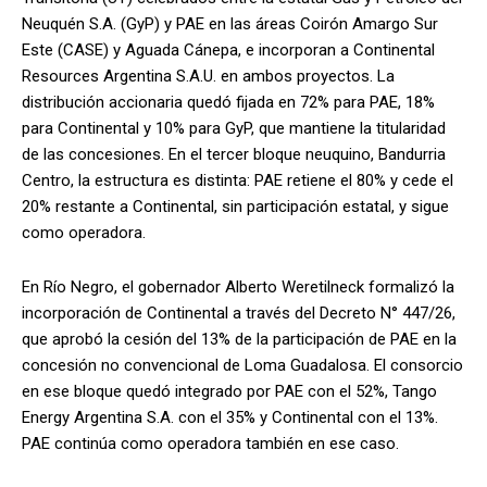
Neuquén S.A. (GyP) y PAE en las áreas Coirón Amargo Sur
Este (CASE) y Aguada Cánepa, e incorporan a Continental
Resources Argentina S.A.U. en ambos proyectos. La
distribución accionaria quedó fijada en 72% para PAE, 18%
para Continental y 10% para GyP, que mantiene la titularidad
de las concesiones. En el tercer bloque neuquino, Bandurria
Centro, la estructura es distinta: PAE retiene el 80% y cede el
20% restante a Continental, sin participación estatal, y sigue
como operadora.
En Río Negro, el gobernador Alberto Weretilneck formalizó la
incorporación de Continental a través del Decreto N° 447/26,
que aprobó la cesión del 13% de la participación de PAE en la
concesión no convencional de Loma Guadalosa. El consorcio
en ese bloque quedó integrado por PAE con el 52%, Tango
Energy Argentina S.A. con el 35% y Continental con el 13%.
PAE continúa como operadora también en ese caso.