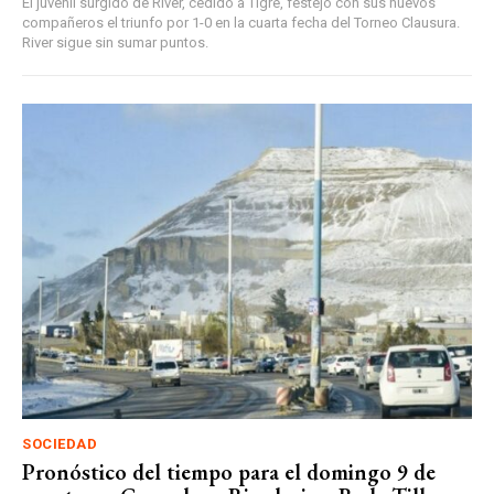
El juvenil surgido de River, cedido a Tigre, festejó con sus nuevos
compañeros el triunfo por 1-0 en la cuarta fecha del Torneo Clausura.
River sigue sin sumar puntos.
SOCIEDAD
Pronóstico del tiempo para el domingo 9 de