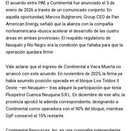
El acuerdo entre PAE y Continental fue anunciado el 5 de
enero de 2026 a través de un comunicado conjunto. En
aquella oportunidad, Marcos Bulgheroni, Group CEO de Pan
American Energy, señaló que la alianza con la compañía
norteamericana «busca acelerar el desarrollo de las cuatro
áreas en ambas provincias». El respaldo regulatorio de
Neuquén y Río Negro era la condición que faltaba para que la
operación quedara firme.
Vale aclarar que el ingreso de Continental a Vaca Muerta no
arrancó con este acuerdo. En noviembre de 2025, la firma ya
había asumido posición operada en el bloque Los Toldos II
Oeste —en Neuquén— tras adquirir la participación que tenía
Pluspetrol Cuenca Neuquina S.R.L. En diciembre de ese año, la
provincia aprobó la adenda correspondiente, designando a
Continental como operadora con el 90% del bloque, mientras
GyP conservó el 10% restante.
Continental Resources, Inc. es una compañía independiente