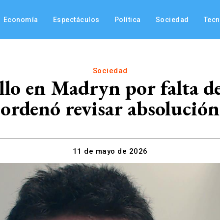
Economía
Espectáculos
Política
Sociedad
Tec
Sociedad
lo en Madryn por falta de
ordenó revisar absolución
11 de mayo de 2026