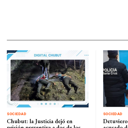
SOCIEDAD
SOCIEDAD
Chubut: la Justicia dejó en
Detuviero
prisión preventiva a dos de los
acusado de