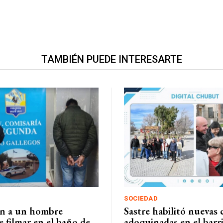
TAMBIÉN PUEDE INTERESARTE
SOCIEDAD
n a un hombre
Sastre habilitó nuevas c
 filmar en el baño de
adoquinadas en el barr