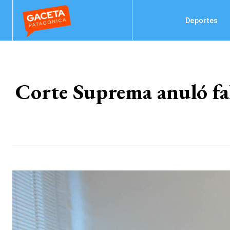
Deportes
Corte Suprema anuló fal