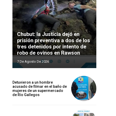
Chubut: la Justicia dejó en
prisión preventiva a dos de los
tres detenidos por intento de
robo de ovinos en Rawson
7 De Agosto De 2026
Detuvieron a un hombre
acusado de filmar en el baño de
mujeres de un supermercado
de Río Gallegos