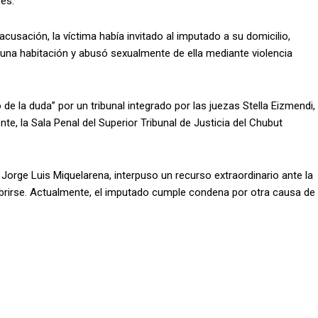
res.
acusación, la víctima había invitado al imputado a su domicilio,
 a una habitación y abusó sexualmente de ella mediante violencia
o de la duda” por un tribunal integrado por las juezas Stella Eizmendi,
e, la Sala Penal del Superior Tribunal de Justicia del Chubut
 Jorge Luis Miquelarena, interpuso un recurso extraordinario ante la
brirse. Actualmente, el imputado cumple condena por otra causa de