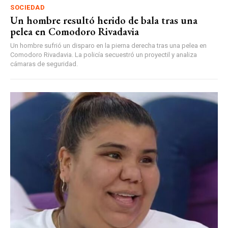
SOCIEDAD
Un hombre resultó herido de bala tras una
pelea en Comodoro Rivadavia
Un hombre sufrió un disparo en la pierna derecha tras una pelea en
Comodoro Rivadavia. La policía secuestró un proyectil y analiza
cámaras de seguridad.