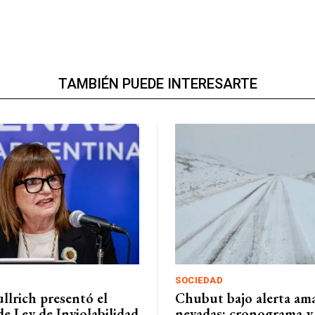
TAMBIÉN PUEDE INTERESARTE
SOCIEDAD
ullrich presentó el
Chubut bajo alerta ama
e Ley de Inviolabilidad
nevadas: cronograma y 