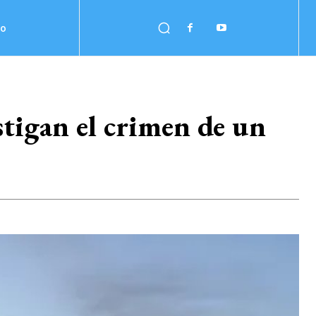
no
tigan el crimen de un