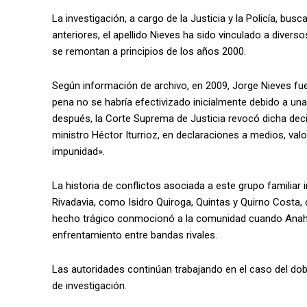
La investigación, a cargo de la Justicia y la Policía, bus
anteriores, el apellido Nieves ha sido vinculado a divers
se remontan a principios de los años 2000.
Según información de archivo, en 2009, Jorge Nieves fu
pena no se habría efectivizado inicialmente debido a un
después, la Corte Suprema de Justicia revocó dicha deci
ministro Héctor Iturrioz, en declaraciones a medios, valo
impunidad».
La historia de conflictos asociada a este grupo familiar
Rivadavia, como Isidro Quiroga, Quintas y Quirno Costa,
hecho trágico conmocionó a la comunidad cuando Anahí C
enfrentamiento entre bandas rivales.
Las autoridades continúan trabajando en el caso del dob
de investigación.