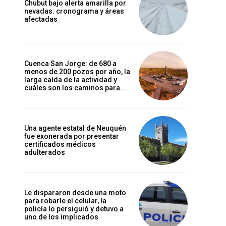
Chubut bajo alerta amarilla por
nevadas: cronograma y áreas
afectadas
Cuenca San Jorge: de 680 a
menos de 200 pozos por año, la
larga caída de la actividad y
cuáles son los caminos para...
Una agente estatal de Neuquén
fue exonerada por presentar
certificados médicos
adulterados
Le dispararon desde una moto
para robarle el celular, la
policía lo persiguió y detuvo a
uno de los implicados