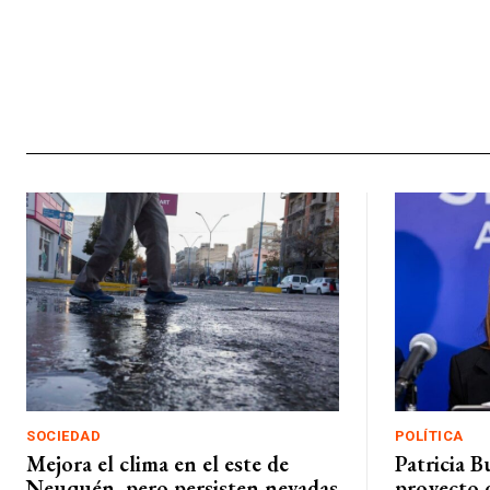
SOCIEDAD
POLÍTICA
Mejora el clima en el este de
Patricia B
Neuquén, pero persisten nevadas
proyecto d