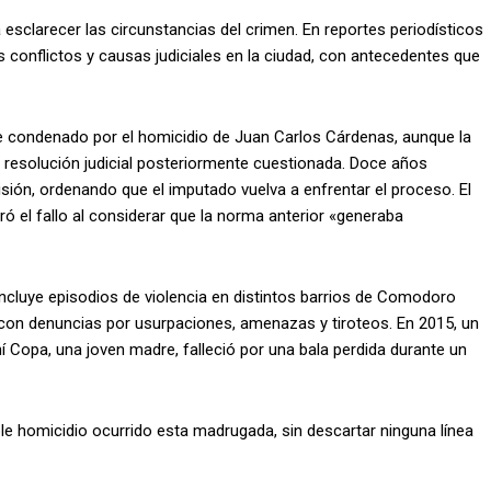
ca esclarecer las circunstancias del crimen. En reportes periodísticos
os conflictos y causas judiciales en la ciudad, con antecedentes que
e condenado por el homicidio de Juan Carlos Cárdenas, aunque la
a resolución judicial posteriormente cuestionada. Doce años
sión, ordenando que el imputado vuelva a enfrentar el proceso. El
ró el fallo al considerar que la norma anterior «generaba
 incluye episodios de violencia en distintos barrios de Comodoro
 con denuncias por usurpaciones, amenazas y tiroteos. En 2015, un
opa, una joven madre, falleció por una bala perdida durante un
le homicidio ocurrido esta madrugada, sin descartar ninguna línea