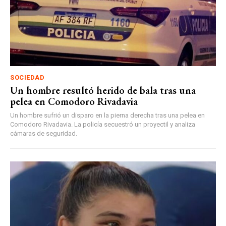
SOCIEDAD
Un hombre resultó herido de bala tras una
pelea en Comodoro Rivadavia
Un hombre sufrió un disparo en la pierna derecha tras una pelea en
Comodoro Rivadavia. La policía secuestró un proyectil y analiza
cámaras de seguridad.