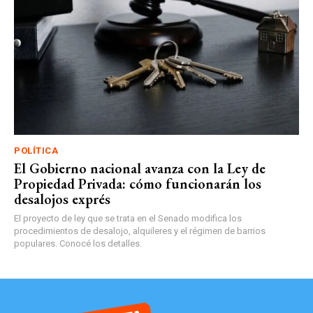
POLÍTICA
El Gobierno nacional avanza con la Ley de
Propiedad Privada: cómo funcionarán los
desalojos exprés
El proyecto de ley que se trata en el Senado modifica los
procedimientos de desalojo, alquileres y el régimen de barrios
populares. Conocé los detalles.