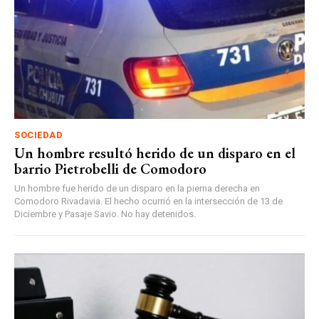
SOCIEDAD
Un hombre resultó herido de un disparo en el
barrio Pietrobelli de Comodoro
Un hombre fue herido de un disparo en la pierna derecha en
Comodoro Rivadavia. El hecho ocurrió en la intersección de 13 de
Diciembre y Pasaje Savio. No hay detenidos.