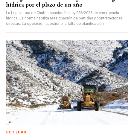
hídrica por el plazo de un año
La Legislatura de Chubut sancionó la ley 086/2026 de emergencia
hídrica. La norma habilita reasignación de partidas y contrataciones
directas. La oposición cuestionó la falta de planificación.
SOCIEDAD