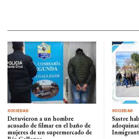
SOCIEDAD
SOCIEDAD
Detuvieron a un hombre
Sastre hab
acusado de filmar en el baño de
adoquinad
mujeres de un supermercado de
Inmigrant
Río Gallegos