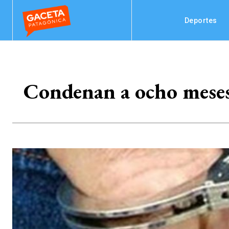
Deportes
Condenan a ocho meses 