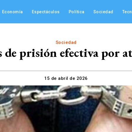
Economía
Espectáculos
Política
Sociedad
Tec
Sociedad
de prisión efectiva por a
15 de abril de 2026