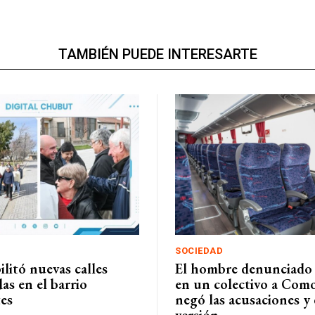
TAMBIÉN PUEDE INTERESARTE
SOCIEDAD
ilitó nuevas calles
El hombre denunciado 
as en el barrio
en un colectivo a Com
es
negó las acusaciones y 
versión