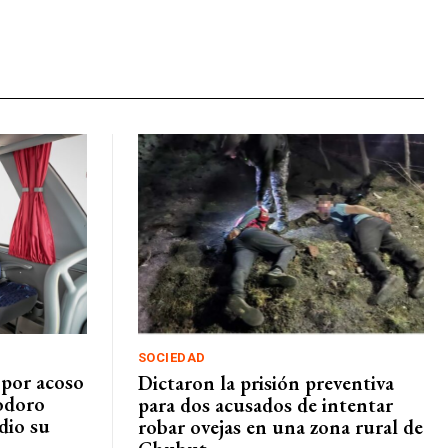
SOCIEDAD
por acoso
Dictaron la prisión preventiva
odoro
para dos acusados de intentar
dio su
robar ovejas en una zona rural de