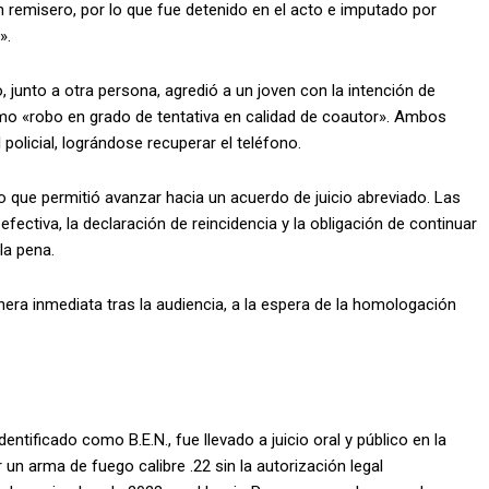
 remisero, por lo que fue detenido en el acto e imputado por
».
 junto a otra persona, agredió a un joven con la intención de
omo «robo en grado de tentativa en calidad de coautor». Ambos
olicial, lográndose recuperar el teléfono.
o que permitió avanzar hacia un acuerdo de juicio abreviado. Las
ctiva, la declaración de reincidencia y la obligación de continuar
la pena.
ra inmediata tras la audiencia, a la espera de la homologación
entificado como B.E.N., fue llevado a juicio oral y público en la
 un arma de fuego calibre .22 sin la autorización legal