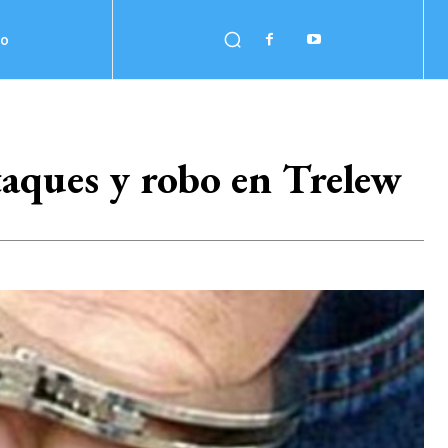
no
taques y robo en Trelew