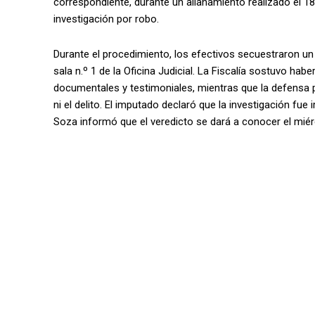
correspondiente, durante un allanamiento realizado el 1
investigación por robo.
Durante el procedimiento, los efectivos secuestraron un a
sala n.º 1 de la Oficina Judicial. La Fiscalía sostuvo ha
documentales y testimoniales, mientras que la defensa pi
ni el delito. El imputado declaró que la investigación fue 
Soza informó que el veredicto se dará a conocer el miérc