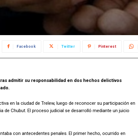
Facebook
Twitter
Pinterest
as admitir su responsabilidad en dos hechos delictivos
iado.
va en la ciudad de Trelew, luego de reconocer su participación en
a de Chubut. El proceso judicial se desarrolló mediante un juicio
contaba con antecedentes penales. El primer hecho, ocurrido en