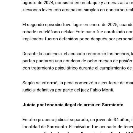
agosto de 2024, consistió en un ataque y amenazas a un
«lesiones leves con amenazas simples en concurso real
El segundo episodio tuvo lugar en enero de 2025, cuando,
robarle un teléfono celular. Este caso fue caratulado c
implicados fueron detenidos poco después por personal p
Durante la audiencia, el acusado reconoció los hechos, l
partes pactaron una condena de ocho meses de prisión efe
con tratamiento psiquiátrico durante el cumplimiento de 
Según se informó, la pena comenzó a ejecutarse de mane
judicial definitiva por parte del juez Fabio Monti.
Juicio por tenencia ilegal de arma en Sarmiento
En otro proceso judicial separado, un joven de 34 años, id
localidad de Sarmiento. El individuo fue acusado de tener