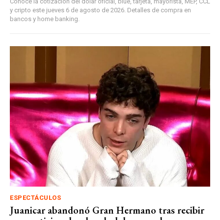
Conocé la cotización del dólar oficial, blue, tarjeta, mayorista, MEP, CCL
y cripto este jueves 6 de agosto de 2026. Detalles de compra en
bancos y home banking.
ESPECTÁCULOS
Juanicar abandonó Gran Hermano tras recibir