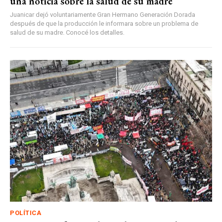
una noticia sobre la salud de su madre
Juanicar dejó voluntariamente Gran Hermano Generación Dorada
después de que la producción le informara sobre un problema de
salud de su madre. Conocé los detalles.
POLÍTICA