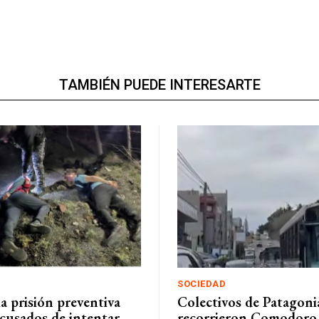
TAMBIÉN PUEDE INTERESARTE
SOCIEDAD
a prisión preventiva
Colectivos de Patagoni
acusados de intentar
recorrieron Comodoro 