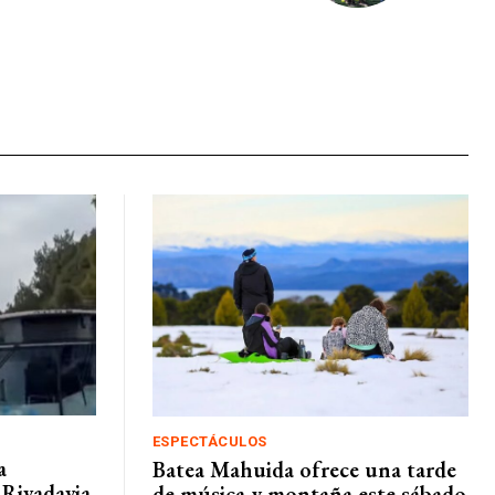
ESPECTÁCULOS
a
Batea Mahuida ofrece una tarde
Rivadavia
de música y montaña este sábado