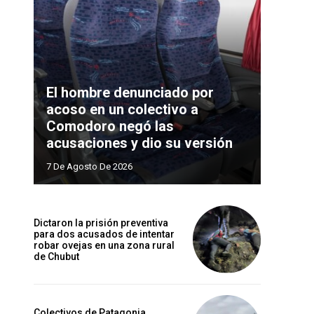
El hombre denunciado por
acoso en un colectivo a
Comodoro negó las
acusaciones y dio su versión
7 De Agosto De 2026
Dictaron la prisión preventiva
para dos acusados de intentar
robar ovejas en una zona rural
de Chubut
Colectivos de Patagonia