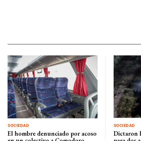
SOCIEDAD
SOCIEDAD
El hombre denunciado por acoso
Dictaron l
en un colectivo a Comodoro
para dos 