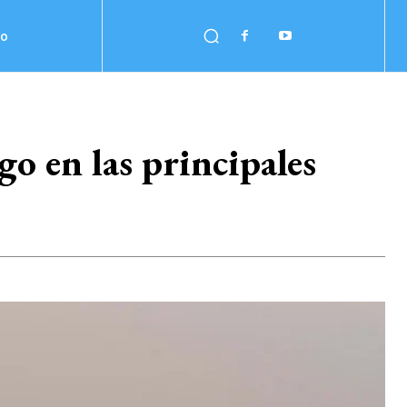
no
o en las principales