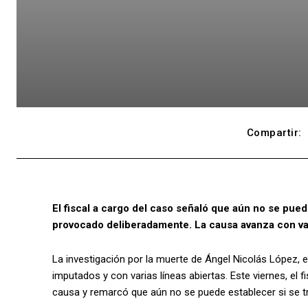
Compartir:
El fiscal a cargo del caso señaló que aún no se pued
provocado deliberadamente. La causa avanza con vari
La investigación por la muerte de Ángel Nicolás López, 
imputados y con varias líneas abiertas. Este viernes, el f
causa y remarcó que aún no se puede establecer si se tr