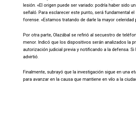
lesión. «El origen puede ser variado: podría haber sido u
señaló. Para esclarecer este punto, será fundamental el e
forense. «Estamos tratando de darle la mayor celeridad po
Por otra parte, Olazábal se refirió al secuestro de teléfo
menor. Indicó que los dispositivos serán analizados la 
autorización judicial previa y notificando a la defensa. 
advirtió.
Finalmente, subrayó que la investigación sigue en una et
para avanzar en la causa que mantiene en vilo a la ciud