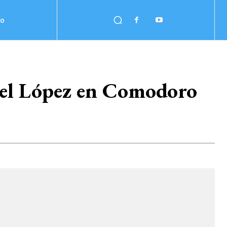
no
gel López en Comodoro