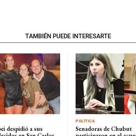
TAMBIÉN PUEDE INTERESARTE
POLÍTICA
i despidió a sus
Senadoras de Chubut
lecidos en San Carlos
participaron en el acue