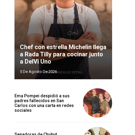
Chef con estrella Michelin llega
a Rada Tilly para cocinar junto
a DelVi Uno
5 De Agosto De 2026
Ema Pompei despidió a sus
padres fallecidos en San
Carlos con una carta en redes
sociales
Senadoras de Chubut