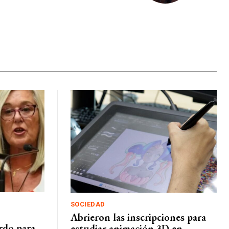
SOCIEDAD
Abrieron las inscripciones para
rdo para
estudiar animación 3D en