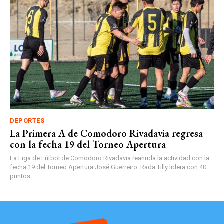
DEPORTES
La Primera A de Comodoro Rivadavia regresa
con la fecha 19 del Torneo Apertura
La Liga de Fútbol de Comodoro Rivadavia reanuda la actividad con la
fecha 19 del Torneo Apertura José Guerreiro. Rada Tilly lidera con 40
puntos.