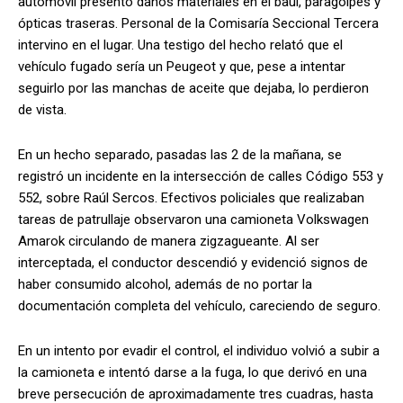
automóvil presentó daños materiales en el baúl, paragolpes y
ópticas traseras. Personal de la Comisaría Seccional Tercera
intervino en el lugar. Una testigo del hecho relató que el
vehículo fugado sería un Peugeot y que, pese a intentar
seguirlo por las manchas de aceite que dejaba, lo perdieron
de vista.
En un hecho separado, pasadas las 2 de la mañana, se
registró un incidente en la intersección de calles Código 553 y
552, sobre Raúl Sercos. Efectivos policiales que realizaban
tareas de patrullaje observaron una camioneta Volkswagen
Amarok circulando de manera zigzagueante. Al ser
interceptada, el conductor descendió y evidenció signos de
haber consumido alcohol, además de no portar la
documentación completa del vehículo, careciendo de seguro.
En un intento por evadir el control, el individuo volvió a subir a
la camioneta e intentó darse a la fuga, lo que derivó en una
breve persecución de aproximadamente tres cuadras, hasta