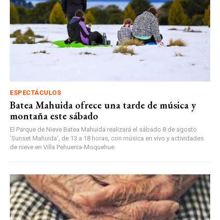
ESPECTÁCULOS
Batea Mahuida ofrece una tarde de música y
montaña este sábado
El Parque de Nieve Batea Mahuida realizará el sábado 8 de agosto
'Sunset Mahuida', de 13 a 18 horas, con música en vivo y actividades
de nieve en Villa Pehuenia-Moquehue.