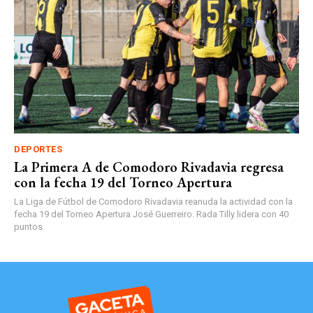
DEPORTES
La Primera A de Comodoro Rivadavia regresa
con la fecha 19 del Torneo Apertura
La Liga de Fútbol de Comodoro Rivadavia reanuda la actividad con la
fecha 19 del Torneo Apertura José Guerreiro. Rada Tilly lidera con 40
puntos.