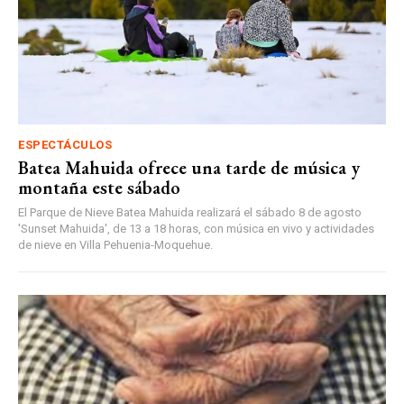
ESPECTÁCULOS
Batea Mahuida ofrece una tarde de música y
montaña este sábado
El Parque de Nieve Batea Mahuida realizará el sábado 8 de agosto
'Sunset Mahuida', de 13 a 18 horas, con música en vivo y actividades
de nieve en Villa Pehuenia-Moquehue.