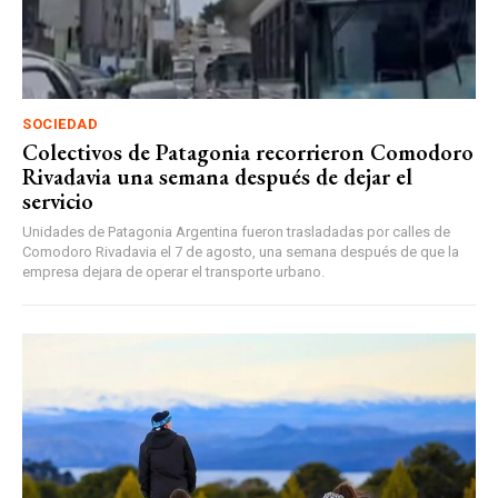
SOCIEDAD
Colectivos de Patagonia recorrieron Comodoro
Rivadavia una semana después de dejar el
servicio
Unidades de Patagonia Argentina fueron trasladadas por calles de
Comodoro Rivadavia el 7 de agosto, una semana después de que la
empresa dejara de operar el transporte urbano.