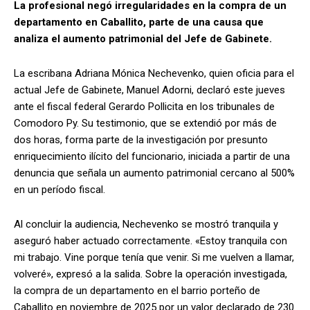
La profesional negó irregularidades en la compra de un
departamento en Caballito, parte de una causa que
analiza el aumento patrimonial del Jefe de Gabinete.
La escribana Adriana Mónica Nechevenko, quien oficia para el
actual Jefe de Gabinete, Manuel Adorni, declaró este jueves
ante el fiscal federal Gerardo Pollicita en los tribunales de
Comodoro Py. Su testimonio, que se extendió por más de
dos horas, forma parte de la investigación por presunto
enriquecimiento ilícito del funcionario, iniciada a partir de una
denuncia que señala un aumento patrimonial cercano al 500%
en un período fiscal.
Al concluir la audiencia, Nechevenko se mostró tranquila y
aseguró haber actuado correctamente. «Estoy tranquila con
mi trabajo. Vine porque tenía que venir. Si me vuelven a llamar,
volveré», expresó a la salida. Sobre la operación investigada,
la compra de un departamento en el barrio porteño de
Caballito en noviembre de 2025 por un valor declarado de 230