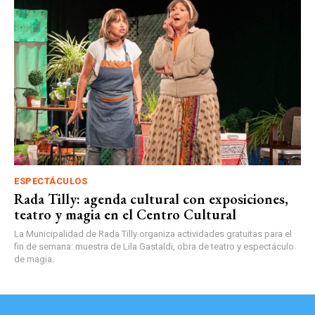
ESPECTÁCULOS
Rada Tilly: agenda cultural con exposiciones,
teatro y magia en el Centro Cultural
La Municipalidad de Rada Tilly organiza actividades gratuitas para el
fin de semana: muestra de Lila Gastaldi, obra de teatro y espectáculo
de magia.