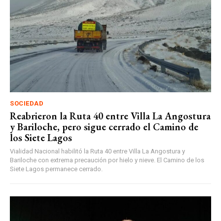
SOCIEDAD
Reabrieron la Ruta 40 entre Villa La Angostura
y Bariloche, pero sigue cerrado el Camino de
los Siete Lagos
Vialidad Nacional habilitó la Ruta 40 entre Villa La Angostura y
Bariloche con extrema precaución por hielo y nieve. El Camino de los
Siete Lagos permanece cerrado.