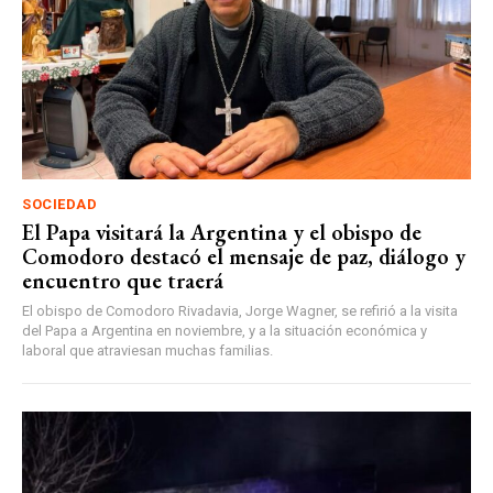
SOCIEDAD
El Papa visitará la Argentina y el obispo de
Comodoro destacó el mensaje de paz, diálogo y
encuentro que traerá
El obispo de Comodoro Rivadavia, Jorge Wagner, se refirió a la visita
del Papa a Argentina en noviembre, y a la situación económica y
laboral que atraviesan muchas familias.