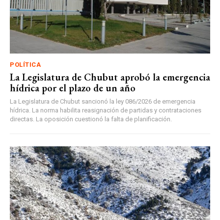
POLÍTICA
La Legislatura de Chubut aprobó la emergencia
hídrica por el plazo de un año
La Legislatura de Chubut sancionó la ley 086/2026 de emergencia
hídrica. La norma habilita reasignación de partidas y contrataciones
directas. La oposición cuestionó la falta de planificación.