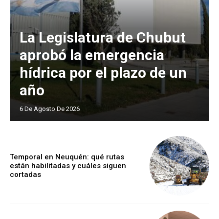
La Legislatura de Chubut
aprobó la emergencia
hídrica por el plazo de un
año
6 De Agosto De 2026
Temporal en Neuquén: qué rutas
están habilitadas y cuáles siguen
cortadas