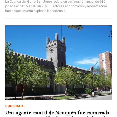
La Cuenca del Golfo San Jorge redujo su perforación anual de 680
pozos en 2015 a 187 en 2025. Factores económicos y reorientación
hacia Vaca Muerta explican la tendencia.
SOCIEDAD
Una agente estatal de Neuquén fue exonerada