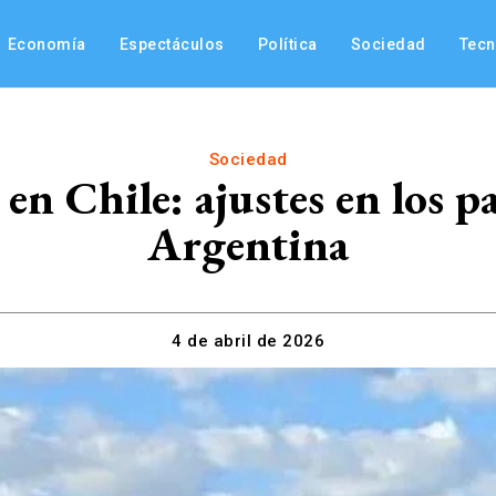
Economía
Espectáculos
Política
Sociedad
Tec
Sociedad
n Chile: ajustes en los p
Argentina
4 de abril de 2026