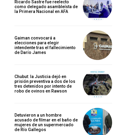
Ricardo Sastre fue reelecto
como delegado asambleísta de
la Primera Nacional en AFA
Gaiman convocará a
elecciones para elegir
intendente tras el fallecimiento
de Darío James
Chubut: la Justicia dejó en
prisión preventiva a dos de los
tres detenidos por intento de
robo de ovinos en Rawson
Detuvieron a un hombre
acusado de filmar en el baño de
mujeres de un supermercado
de Río Gallegos