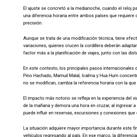
El ajuste se concretó a la medianoche, cuando el reloj p
una diferencia horaria entre ambos países que requiere q
precisión.
Aunque se trata de una modificación técnica, tiene efec
variaciones, quienes crucen la cordillera deberán adapta
factor más a la planificación de viajes, junto con las dist
En este contexto, los principales pasos internacionales
Pino Hachado, Mamuil Malal, Icalma y Hua Hum concentrará
no se modifican, cambia la referencia horaria con la que
El impacto más notorio se refleja en la experiencia del v
de la mañana y demora una hora en cruzar, al ingresar a C
puede influir en reservas, excursiones y conexiones que
La situación adquiere mayor importancia durante este f
vehículos regresando al país. En ese marco, la diferenc