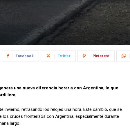
Facebook
Twitter
Pinterest
genera una nueva diferencia horaria con Argentina, lo que
rdillera.
de invierno, retrasando los relojes una hora. Este cambio, que se
de los cruces fronterizos con Argentina, especialmente durante
mana largo.