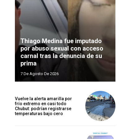
Thiago Medina fue imputado
por abuso sexual con acceso
carnal tras la denuncia de su
prima
7 De Agosto De 2026
Vuelve la alerta amarilla por
frío extremo en casi todo
Chubut: podrían registrarse
temperaturas bajo cero