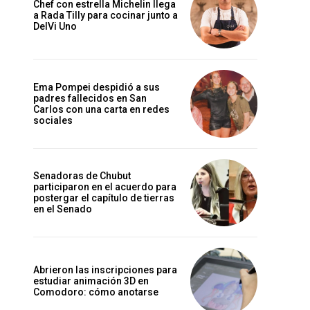
Chef con estrella Michelin llega
a Rada Tilly para cocinar junto a
DelVi Uno
Ema Pompei despidió a sus
padres fallecidos en San
Carlos con una carta en redes
sociales
Senadoras de Chubut
participaron en el acuerdo para
postergar el capítulo de tierras
en el Senado
Abrieron las inscripciones para
estudiar animación 3D en
Comodoro: cómo anotarse