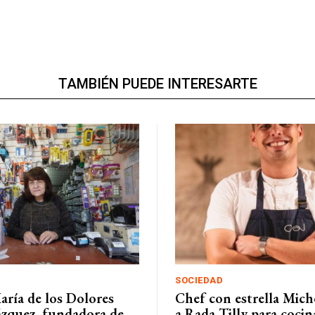
TAMBIÉN PUEDE INTERESARTE
SOCIEDAD
aría de los Dolores
Chef con estrella Miche
Vázquez, fundadora de
a Rada Tilly para cocin