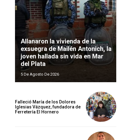
Allanaron la vivienda de la
exsuegra de Mailén Antonich, la
joven hallada sin vida en Mar
del Plata
5 De Agosto De 2026
Falleció María de los Dolores
Iglesias Vázquez, fundadora de
Ferretería El Hornero