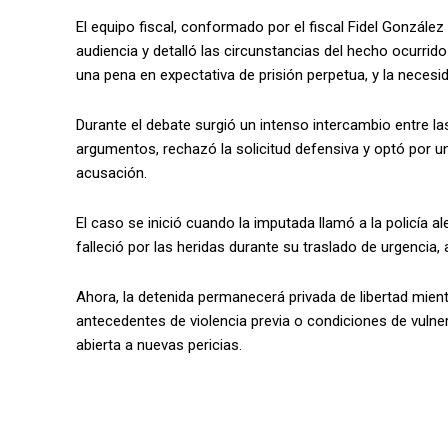
El equipo fiscal, conformado por el fiscal Fidel González 
audiencia y detalló las circunstancias del hecho ocurrido
una pena en expectativa de prisión perpetua, y la necesid
Durante el debate surgió un intenso intercambio entre las
argumentos, rechazó la solicitud defensiva y optó por un 
acusación.
El caso se inició cuando la imputada llamó a la policía 
falleció por las heridas durante su traslado de urgencia, a
Ahora, la detenida permanecerá privada de libertad mient
antecedentes de violencia previa o condiciones de vulne
abierta a nuevas pericias.