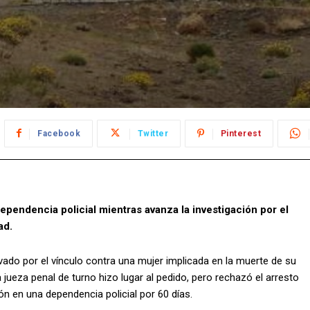
Facebook
Twitter
Pinterest
ependencia policial mientras avanza la investigación por el
ad.
avado por el vínculo contra una mujer implicada en la muerte de su
La jueza penal de turno hizo lugar al pedido, pero rechazó el arresto
ón en una dependencia policial por 60 días.