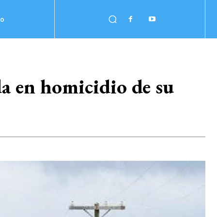
no
da en homicidio de su