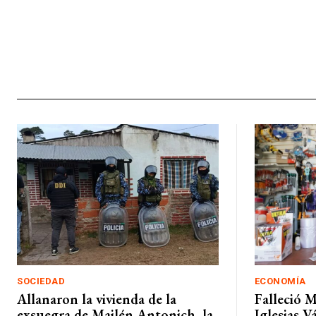
SOCIEDAD
ECONOMÍA
Allanaron la vivienda de la
Falleció M
exsuegra de Mailén Antonich, la
Iglesias 