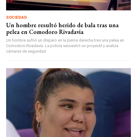
SOCIEDAD
Un hombre resultó herido de bala tras una
pelea en Comodoro Rivadavia
Un hombre sufrió un disparo en la pierna derecha tras una pelea en
Comodoro Rivadavia. La policía secuestró un proyectil y analiza
cámaras de seguridad.