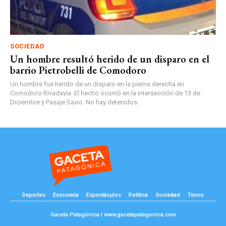
SOCIEDAD
Un hombre resultó herido de un disparo en el
barrio Pietrobelli de Comodoro
Un hombre fue herido de un disparo en la pierna derecha en
Comodoro Rivadavia. El hecho ocurrió en la intersección de 13 de
Diciembre y Pasaje Savio. No hay detenidos.
Deportes
Economía
Espectáculos
Política
Sociedad
Tecno
Gaceta Patagónica | www.gacetapatagonica.com