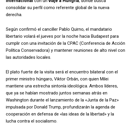
internacional
con un
viaje a Hungría
, donde busca
consolidar su perfil como referente global de la nueva
derecha.
Según confirmó el canciller Pablo Quirno, el mandatario
libertario volará el jueves por la noche hacia Budapest para
cumplir con una invitación de la CPAC (Conferencia de Acción
Política Conservadora) y mantener reuniones de alto nivel con
las autoridades locales.
El plato fuerte de la visita será el encuentro bilateral con el
primer ministro húngaro, Viktor Orbán, con quien Milei
mantiene una estrecha sintonía ideológica. Ambos líderes,
que ya se habían mostrado juntos semanas atrás en
Washington durante el lanzamiento de la «Junta de la Paz»
impulsada por Donald Trump, profundizarán la agenda de
cooperación en defensa de «las ideas de la libertad» y la
lucha contra el socialismo.