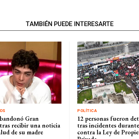
TAMBIÉN PUEDE INTERESARTE
OS
POLÍTICA
abandonó Gran
12 personas fueron det
ras recibir una noticia
tras incidentes durant
alud de su madre
contra la Ley de Propi
Privada