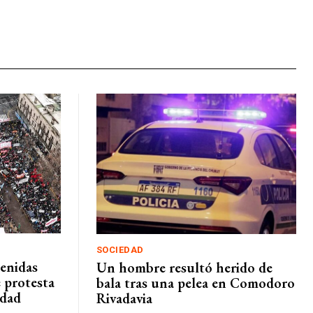
SOCIEDAD
enidas
Un hombre resultó herido de
e protesta
bala tras una pelea en Comodoro
edad
Rivadavia