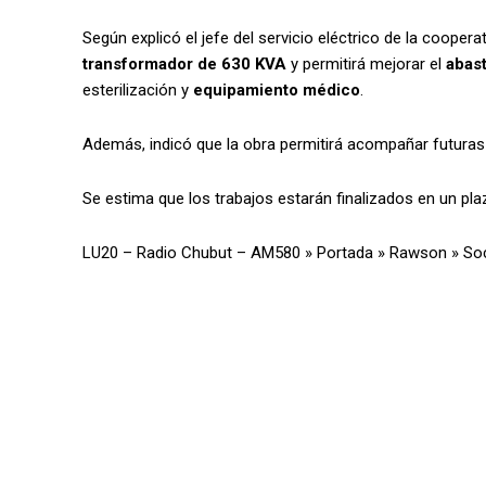
Según explicó el jefe del servicio eléctrico de la cooper
transformador de 630 KVA
y permitirá mejorar el
abast
esterilización y
equipamiento médico
.
Además, indicó que la obra permitirá acompañar futura
Se estima que los trabajos estarán finalizados en un pl
LU20 – Radio Chubut – AM580
»
Portada
»
Rawson
»
So