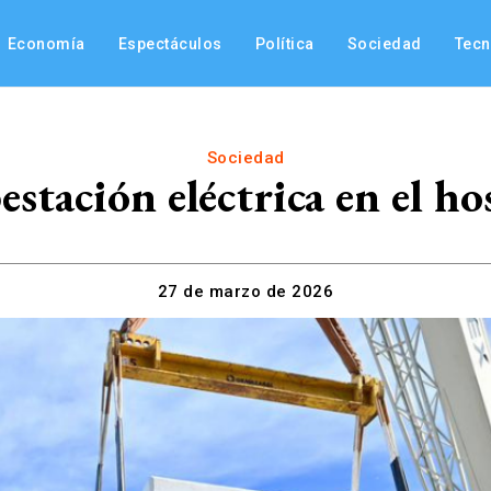
Economía
Espectáculos
Política
Sociedad
Tec
Sociedad
estación eléctrica en el h
27 de marzo de 2026