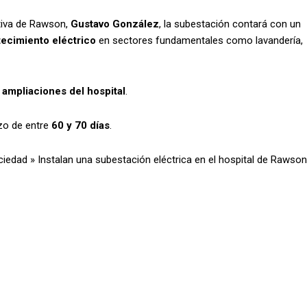
ativa de Rawson,
Gustavo González
, la subestación contará con un
ecimiento eléctrico
en sectores fundamentales como lavandería,
s
ampliaciones del hospital
.
azo de entre
60 y 70 días
.
ciedad
»
Instalan una subestación eléctrica en el hospital de Rawson