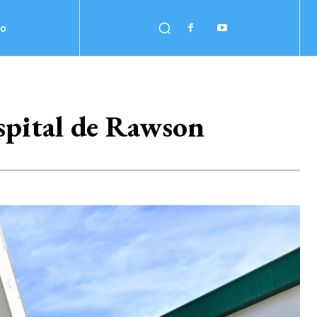
no
ospital de Rawson