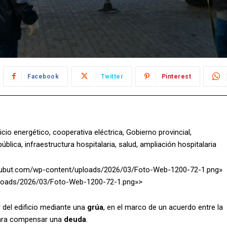
Facebook
Twitter
Pinterest
io energético, cooperativa eléctrica, Gobierno provincial,
lica, infraestructura hospitalaria, salud, ampliación hospitalaria
ochubut.com/wp-content/uploads/2026/03/Foto-Web-1200-72-1.png»
uploads/2026/03/Foto-Web-1200-72-1.png»>
r del edificio mediante una
grúa
, en el marco de un acuerdo entre la
ra compensar una
deuda
.