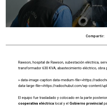
Compartir:
Rawson, hospital de Rawson, subestación eléctrica, servic
transformador 630 KVA, abastecimiento eléctrico, obra púb
» data-image-caption data-medium-file=»https://radi
data-large-file=»https://radiochubut.com/wp-content/
El equipo fue trasladado y colocado en la parte posterio
cooperativa eléctrica
local y el
Gobierno provincial
pa