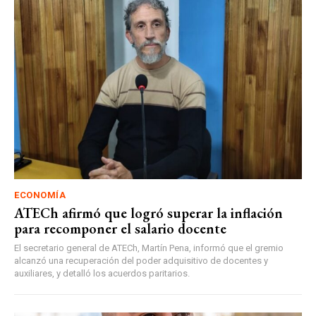
ECONOMÍA
ATECh afirmó que logró superar la inflación
para recomponer el salario docente
El secretario general de ATECh, Martín Pena, informó que el gremio
alcanzó una recuperación del poder adquisitivo de docentes y
auxiliares, y detalló los acuerdos paritarios.