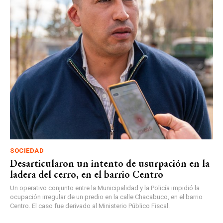
SOCIEDAD
Desarticularon un intento de usurpación en la
ladera del cerro, en el barrio Centro
Un operativo conjunto entre la Municipalidad y la Policía impidió la
ocupación irregular de un predio en la calle Chacabuco, en el barrio
Centro. El caso fue derivado al Ministerio Público Fiscal.