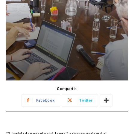
Compartir:
Facebook
Twitter
El legislador provincial Jorge Lechman reclamó al