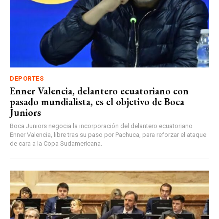
DEPORTES
Enner Valencia, delantero ecuatoriano con
pasado mundialista, es el objetivo de Boca
Juniors
Boca Juniors negocia la incorporación del delantero ecuatoriano
Enner Valencia, libre tras su paso por Pachuca, para reforzar el ataque
de cara a la Copa Sudamericana.