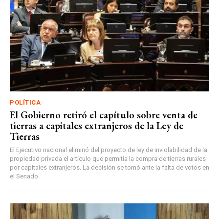
POLÍTICA
El Gobierno retiró el capítulo sobre venta de
tierras a capitales extranjeros de la Ley de
Tierras
El Ejecutivo nacional eliminó del proyecto de ley de inviolabilidad de la
propiedad privada el artículo que permitía la compra de tierras rurales
por capitales extranjeros. La decisión se tomó ante la falta de votos en
el Senado.