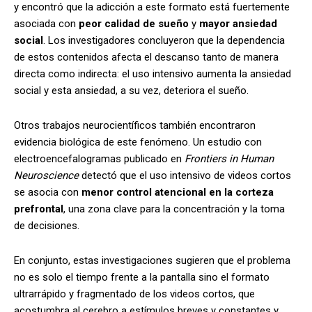
y encontró que la adicción a este formato está fuertemente
asociada con
peor calidad de sueño
y
mayor ansiedad
social
. Los investigadores concluyeron que la dependencia
de estos contenidos afecta el descanso tanto de manera
directa como indirecta: el uso intensivo aumenta la ansiedad
social y esta ansiedad, a su vez, deteriora el sueño.
Otros trabajos neurocientíficos también encontraron
evidencia biológica de este fenómeno. Un estudio con
electroencefalogramas publicado en
Frontiers in Human
Neuroscience
detectó que el uso intensivo de videos cortos
se asocia con
menor control atencional en la corteza
prefrontal
, una zona clave para la concentración y la toma
de decisiones.
En conjunto, estas investigaciones sugieren que el problema
no es solo el tiempo frente a la pantalla sino el formato
ultrarrápido y fragmentado de los videos cortos, que
acostumbra al cerebro a estímulos breves y constantes y