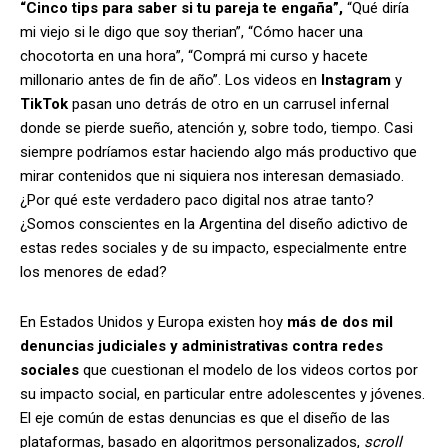
“Cinco tips para saber si tu pareja te engaña”,
“Qué diría
mi viejo si le digo que soy therian”, “Cómo hacer una
chocotorta en una hora”, “Comprá mi curso y hacete
millonario antes de fin de año”. Los videos en
Instagram
y
TikTok
pasan uno detrás de otro en un carrusel infernal
donde se pierde sueño, atención y, sobre todo, tiempo. Casi
siempre podríamos estar haciendo algo más productivo que
mirar contenidos que ni siquiera nos interesan demasiado.
¿Por qué este verdadero paco digital nos atrae tanto?
¿Somos conscientes en la Argentina del diseño adictivo de
estas redes sociales y de su impacto, especialmente entre
los menores de edad?
En Estados Unidos y Europa existen hoy
más de dos mil
denuncias judiciales y administrativas contra redes
sociales
que cuestionan el modelo de los videos cortos por
su impacto social, en particular entre adolescentes y jóvenes.
El eje común de estas denuncias es que el diseño de las
plataformas, basado en algoritmos personalizados,
scroll