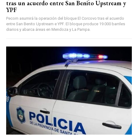
tras un acuerdo entre San Benito Upstream y
YPF
Pecom asumirá la operación del bloque El Corcovo tras el acuerdo
entre San Benito Upstream e YPF. El bloque produce 19.000 barriles
diarios y abarca áreas en Mendoza y La Pampa.