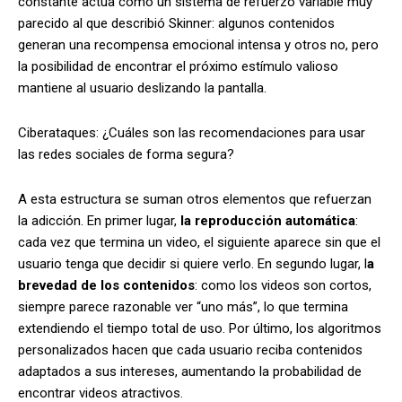
constante actúa como un sistema de refuerzo variable muy
parecido al que describió Skinner: algunos contenidos
generan una recompensa emocional intensa y otros no, pero
la posibilidad de encontrar el próximo estímulo valioso
mantiene al usuario deslizando la pantalla.
Ciberataques: ¿Cuáles son las recomendaciones para usar
las redes sociales de forma segura?
A esta estructura se suman otros elementos que refuerzan
la adicción. En primer lugar,
la reproducción automática
:
cada vez que termina un video, el siguiente aparece sin que el
usuario tenga que decidir si quiere verlo. En segundo lugar, l
a
brevedad de los contenidos
: como los videos son cortos,
siempre parece razonable ver “uno más”, lo que termina
extendiendo el tiempo total de uso. Por último, los algoritmos
personalizados hacen que cada usuario reciba contenidos
adaptados a sus intereses, aumentando la probabilidad de
encontrar videos atractivos.