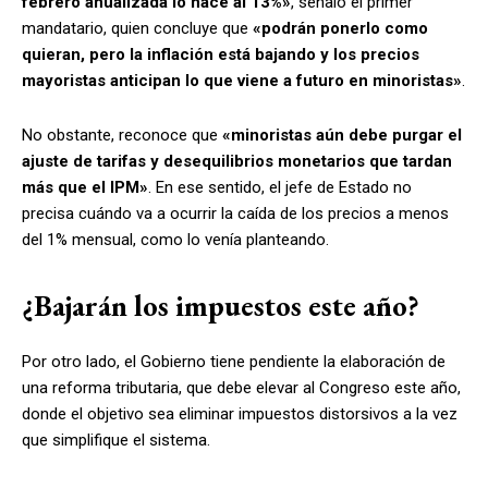
febrero anualizada lo hace al 13%»
, señaló el primer
mandatario, quien concluye que
«podrán ponerlo como
quieran, pero la inflación está bajando y los precios
mayoristas anticipan lo que viene a futuro en minoristas»
.
No obstante, reconoce que
«minoristas aún debe purgar el
ajuste de tarifas y desequilibrios monetarios que tardan
más que el IPM»
. En ese sentido, el jefe de Estado no
precisa cuándo va a ocurrir la caída de los precios a menos
del 1% mensual, como lo venía planteando.
¿Bajarán los impuestos este año?
Por otro lado, el Gobierno tiene pendiente la elaboración de
una reforma tributaria, que debe elevar al Congreso este año,
donde el objetivo sea eliminar impuestos distorsivos a la vez
que simplifique el sistema.