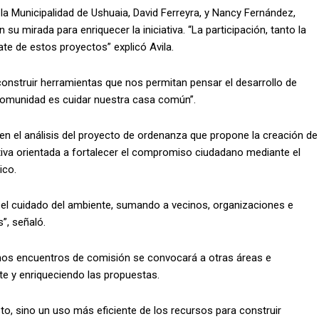
la Municipalidad de Ushuaia, David Ferreyra, y Nancy Fernández,
u mirada para enriquecer la iniciativa. “La participación, tanto la
te de estos proyectos” explicó Avila.
nstruir herramientas que nos permitan pensar el desarrollo de
comunidad es cuidar nuestra casa común”.
n el análisis del proyecto de ordenanza que propone la creación de
iativa orientada a fortalecer el compromiso ciudadano mediante el
ico.
l cuidado del ambiente, sumando a vecinos, organizaciones e
”, señaló.
ximos encuentros de comisión se convocará a otras áreas e
ate y enriqueciendo las propuestas.
to, sino un uso más eficiente de los recursos para construir