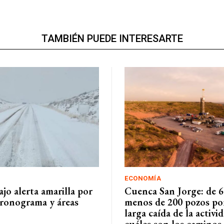
TAMBIÉN PUEDE INTERESARTE
ECONOMÍA
jo alerta amarilla por
Cuenca San Jorge: de 6
cronograma y áreas
menos de 200 pozos por
larga caída de la activi
cuáles son los caminos p