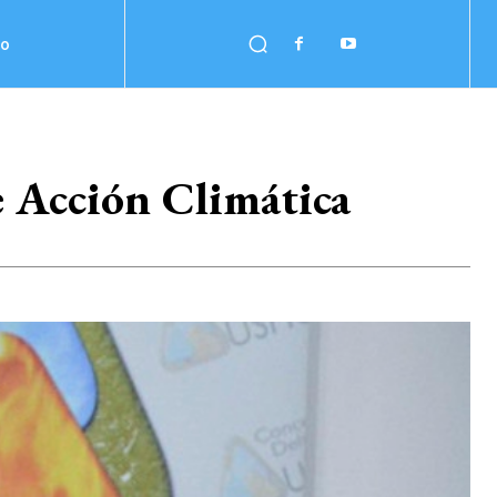
no
e Acción Climática