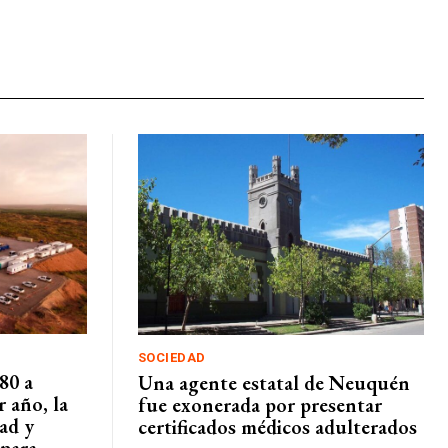
SOCIEDAD
80 a
Una agente estatal de Neuquén
 año, la
fue exonerada por presentar
dad y
certificados médicos adulterados
ara...