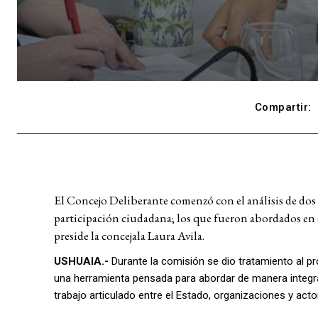
Compartir:
El Concejo Deliberante comenzó con el análisis de dos
participación ciudadana; los que fueron abordados en 
preside la concejala Laura Avila.
USHUAIA.-
Durante la comisión se dio tratamiento al p
una herramienta pensada para abordar de manera integra
trabajo articulado entre el Estado, organizaciones y act