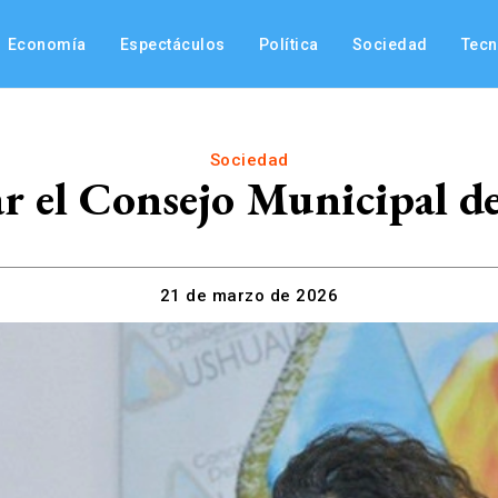
Economía
Espectáculos
Política
Sociedad
Tec
Sociedad
ar el Consejo Municipal d
21 de marzo de 2026