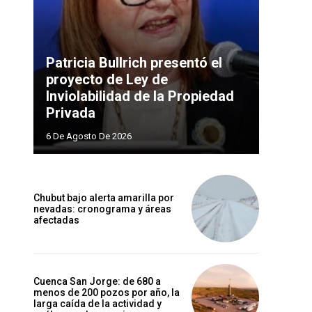
Patricia Bullrich presentó el
proyecto de Ley de
Inviolabilidad de la Propiedad
Privada
6 De Agosto De 2026
Chubut bajo alerta amarilla por
nevadas: cronograma y áreas
afectadas
Cuenca San Jorge: de 680 a
menos de 200 pozos por año, la
larga caída de la actividad y