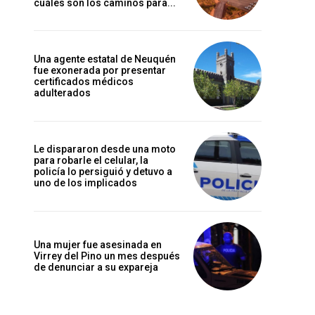
cuáles son los caminos para...
Una agente estatal de Neuquén
fue exonerada por presentar
certificados médicos
adulterados
Le dispararon desde una moto
para robarle el celular, la
policía lo persiguió y detuvo a
uno de los implicados
Una mujer fue asesinada en
Virrey del Pino un mes después
de denunciar a su expareja