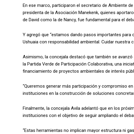
En ese marco, participaron el secretario de Ambiente de 
presidenta de la Asociación Manekenk, quienes aportaron s
de David como la de Nancy, fue fundamental para el deba
Y agregó que “estamos dando pasos importantes para co
Ushuaia con responsabilidad ambiental. Cuidar nuestra 
Asimismo, la concejala destacó que también se avanzó e
la Partida Verde de Participación Colaborativa, una inic
financiamiento de proyectos ambientales de interés públ
“Queremos generar más participación y compromiso en e
instituciones en la construcción de soluciones concretas
Finalmente, la concejala Avila adelantó que en los pró
instituciones con el objetivo de seguir ampliando el deb
“Estas herramientas no implican mayor estructura ni gas