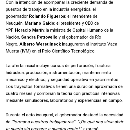
Con la intención de acompañar la creciente demanda de
puestos de trabajo en la industria energética, el
gobernador
Rolando Figueroa
; el intendente de
Neuquén,
Mariano Gaido
; el presidente y CEO de
YPF,
Horacio Marín
; la ministra de Capital Humano de la
Nación,
Sandra Pettovello
y el gobernador de Río
Negro,
Alberto Weretilneck
inauguraron el Instituto Vaca
Muerta (IVM) en el Polo Científico Tecnológico.
La oferta inicial incluye cursos de perforación, fractura
hidráulica, producción, instrumentación, mantenimiento
mecánico y eléctrico, y seguridad operativa en yacimientos.
Los trayectos formativos tienen una duración aproximada de
cuatro meses y combinan la teoría con prácticas intensivas
mediante simuladores, laboratorios y experiencias en campo.
Durante el acto inaugural, el gobernador destacó la necesidad
de
“formar a nuestros trabajadores”. “¿De qué nos sirve abrir
la puerta sin preparar a nuestra gente?”
, expresó.