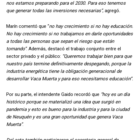
nos estamos preparando para el 2030. Para eso tenemos
que generar todas las inversiones necesarias”
, agregó
.
Marín comentó que “
no hay crecimiento si no hay educación.
No hay crecimiento si no trabajamos en darle oportunidades
a todas las personas que sepan el riesgo que están
tomando”
. Además, destacó el trabajo conjunto entre el
sector privado y el público:
“Queremos trabajar bien para que
nuestro país termine definitivamente despegando, porque la
industria energética tiene la obligación generacional de
desarrollar Vaca Muerta y para eso necesitamos educación”.
Por su parte, el intendente Gaido recordó que
“hoy es un día
histórico porque se materializó una idea que surgió en
pandemia y esto es bueno para la industria y para la ciudad
de Neuquén y es una gran oportunidad que genera Vaca
Muerta”
.
Del acto también participaron el secretario general de